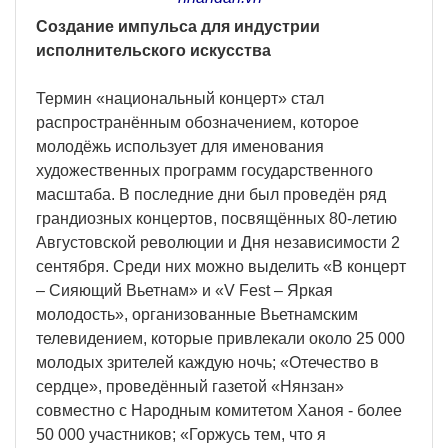
Создание импульса для индустрии
исполнительского искусства
Термин «национальный концерт» стал
распространённым обозначением, которое
молодёжь использует для именования
художественных программ государственного
масштаба. В последние дни был проведён ряд
грандиозных концертов, посвящённых 80-летию
Августовской революции и Дня независимости 2
сентября. Среди них можно выделить «В концерт
– Сияющий Вьетнам» и «V Fest – Яркая
молодость», организованные Вьетнамским
телевидением, которые привлекали около 25 000
молодых зрителей каждую ночь; «Отечество в
сердце», проведённый газетой «Нянзан»
совместно с Народным комитетом Ханоя - более
50 000 участников; «Горжусь тем, что я