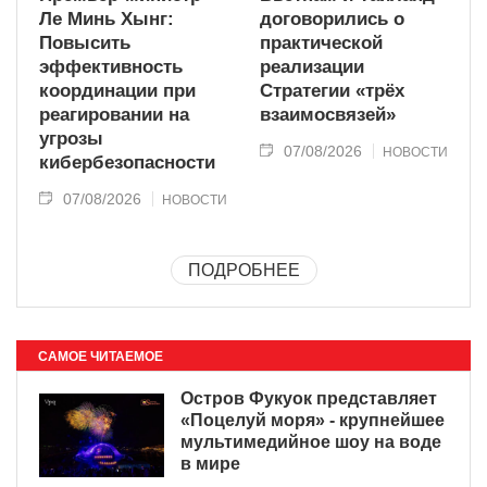
Ле Минь Хынг:
договорились о
Повысить
практической
эффективность
реализации
координации при
Стратегии «трёх
реагировании на
взаимосвязей»
угрозы
07/08/2026
НОВОСТИ
кибербезопасности
07/08/2026
НОВОСТИ
ПОДРОБНЕЕ
САМОЕ ЧИТАЕМОЕ
Остров Фукуок представляет
«Поцелуй моря» - крупнейшее
мультимедийное шоу на воде
в мире