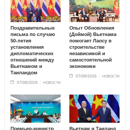
Поздравительные
Опыт Обновления
письма по случаю
(Доймой) Вьетнама
50-летия
помогает Лаосу в
установления
строительстве
дипломатических
независимой и
отношений между
самостоятельной
Вьетнамом и
экономики
Таиландом
07/08/2026
НОВОСТИ
07/08/2026
НОВОСТИ
Премьер-министр
Вьетнам и Таиланд