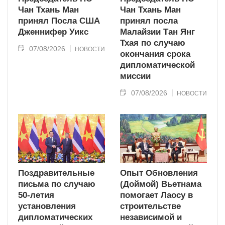
Чан Тхань Ман
Чан Тхань Ман
принял Посла США
принял посла
Дженнифер Уикс
Малайзии Тан Янг
Тхая по случаю
07/08/2026
НОВОСТИ
окончания срока
дипломатической
миссии
07/08/2026
НОВОСТИ
Поздравительные
Опыт Обновления
письма по случаю
(Доймой) Вьетнама
50-летия
помогает Лаосу в
установления
строительстве
дипломатических
независимой и