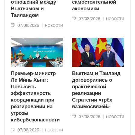
отношений между
самостоятельной
Вьетнамом и
экономики
Таиландом
07/08/2026
НОВОСТИ
07/08/2026
НОВОСТИ
Премьер-министр
Вьетнам и Таиланд
Ле Минь Хынг:
договорились о
Повысить
практической
эффективность
реализации
координации при
Стратегии «трёх
реагировании на
взаимосвязей»
угрозы
07/08/2026
НОВОСТИ
кибербезопасности
07/08/2026
НОВОСТИ