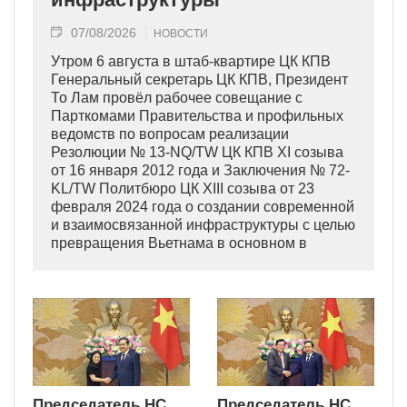
07/08/2026
НОВОСТИ
Утром 6 августа в штаб-квартире ЦК КПВ
Генеральный секретарь ЦК КПВ, Президент
То Лам провёл рабочее совещание с
Парткомами Правительства и профильных
ведомств по вопросам реализации
Резолюции № 13-NQ/TW ЦК КПВ XI созыва
от 16 января 2012 года и Заключения № 72-
KL/TW Политбюро ЦК XIII созыва от 23
февраля 2024 года о создании современной
и взаимосвязанной инфраструктуры с целью
превращения Вьетнама в основном в
индустриально развитую страну
современного типа.
Председатель НС
Председатель НС