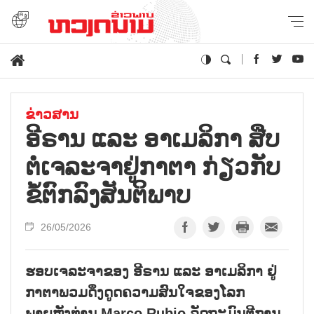
ຂ່າວສານ
ອີ​ຣານ ແລະ ອາ​ເມ​ລິ​ກາ ສືບ​
ຕໍ່​ເຈ​ລະ​ຈາ​ຢູ່​ກາ​ຕາ ກ່ຽວ​ກັບ​
ຂໍ້​ຕົກ​ລົງ​ສັນ​ຕິ​ພາບ
26/05/2026
ຮອບ​ເຈ​ລະ​ຈາ​ຂອງ ອີ​ຣານ ແລະ ອາ​ເມ​ລິ​ກາ ຢູ່
ກາ​ຕາ​ພວມ​ດຶງ​ດູດ​ຄວາມ​ສົນ​ໃຈ​ຂອງ​ໂລກ
ພາຍຫຼັງ​ທ່ານ Marco Rubio ​ລັດ​ຖະ​ມົນ​ຕີ​ການ​