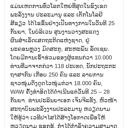
ແມ່ນເຫດການທົ່ວໂລກໃຫຍ່ທີ່ສຸດໃນຂົງເຂດ
ພະລັງງານ ປະລະມານູ ແລະ ເຕັກໂນໂລຢີ
ສີຂຽວ ໄດ້ໄຂຂຶ້ນຢ່າງເປັນທາງການໃນວັນທີ 25
ກັນຍາ, ໃນບໍລິເວນ ສູນງານວາງສະແດງ
ຜົນສຳເລັດເສດຖະກິດແຫ່ງຊາດ, ຢູ່
ນະຄອນຫຼວງ ມົດສະກູ, ສະຫະພັນ ລັດເຊຍ.
ໂດຍມີການເຂົ້າຮ່ວມຂອງຜູ້ແທນກ່ວາ 10.000
ທ່ານທີ່ມາຈາກກ່ວາ 118 ປະເທດ, ນັກປະຖະກະ
ຖາສາກົນ ເກືອບ 250 ຄົນ ແລະ ລາຍການ
ຊາວໜຸ່ມດຶງດູດໄວໜຸ່ມກ່ວາ 18.000 ຄົນ,
WAW ຄັ້ງທຳອິດໄດ້ດຳເນີນແຕ່ວັນທີ 25 – 28
ກັນຍາ. ທ່ານປະລິນຍາເອກ ເຈິ່ນຈີແທັງ, ຫົວໜ້າ
ສະຖາບົນພະລັງງານປະລະມານູ ຫວຽດນາມ
ໃຫ້ຮູ້ວ່າ ເວທີປາໄສໄດ້ສ້າງໂອກາດເພື່ອໃຫ້
ຫວຽດນາມ ຊອກຮູ້, ກຳໄດ້ກຳລັງຄວາມສາມາດ