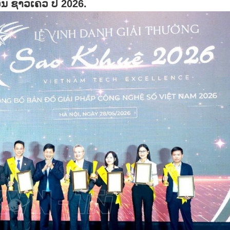
ວັນ ຊາວ​ເຄວ ປີ 2026.