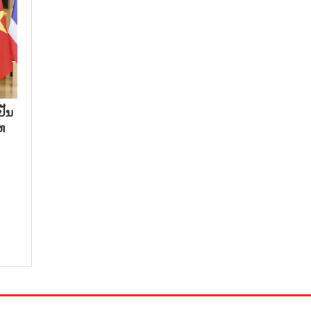
ປັນ
ທ