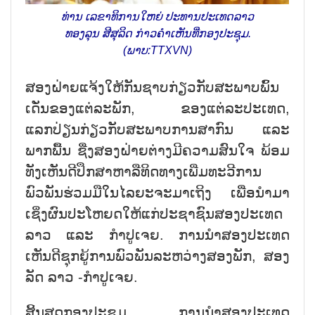
ທ່ານ ເລຂາທິການໃຫຍ່ ປະທານປະເທດລາວ
ທອງລຸນ ສີສຸລິດ ກ່າວຄຳເຫັນທີ່ກອງປະຊຸມ.
(ພາບ:TTXVN)
ສອງຝ່າຍແຈ້ງໃຫ້ກັນຊາບກ່ຽວກັບສະພາບພົ້ນ
ເດັ່ນຂອງແຕ່ລະພັກ, ຂອງແຕ່ລະປະເທດ,
ແລກປ່ຽນກ່ຽວກັບສະພາບການສາກົນ ແລະ
ພາກພື້ນ ຊື່ງສອງຝ່າຍຕ່າງມີຄວາມສົນໃຈ ພ້ອມ
ທັງເຫັນດີປຶກສາຫາລືທິດທາງເພີ່ມທະວີການ
ພົວພັນຮ່ວມມືໃນໄລຍະຈະມາເຖິງ ເພື່ອນຳມາ
ເຊິ່ງຜົນປະໂຫຍດໃຫ້ແກ່ປະຊາຊົນສອງປະເທດ
ລາວ ແລະ ກຳປູເຈຍ. ການນຳສອງປະເທດ
ເຫັນດີຊຸກຍູ້ການພົວພັນລະຫວ່າງສອງພັກ, ສອງ
ລັດ ລາວ -ກຳປູເຈຍ.
ສິ້ນສຸດກອງປະຊຸມ, ການນຳສອງປະເທດ