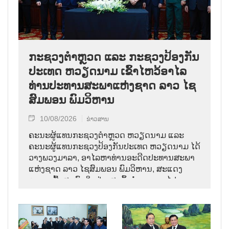
ກະຊວງຕຳຫຼວດ ແລະ ກະຊວງປ້ອງກັນ
ປະເທດ ຫວຽດນາມ ເຂົ້າໄຫວ້ອາໄລ
ທ່ານປະທານສະພາແຫ່ງຊາດ ລາວ ໄຊ
ສົມພອນ ພົມວິຫານ
10/08/2026
ຂ່າວສານ
ຄະນະຜູ້ແທນກະຊວງຕຳຫຼວດ ຫວຽດນາມ ແລະ
ຄະນະຜູ້ແທນກະຊວງປ້ອງກັນປະເທດ ຫວຽດນາມ ໄດ້
ວາງພວງມາລາ, ອາໄລຫາທ່ານອະດີດປະທານສະພາ
ແຫ່ງຊາດ ລາວ ໄຊສົມພອນ ພົມວິຫານ, ສະແດງ
ຄວາມເສົ້າສະຫຼົດໃຈຢ່າງສຸດຊຶ້ງຕໍ່ການຈາກໄປຂອງ
ການນຳຜູ້ຈົງຮັກພັກດີ, ເປັນແບບຢ່າງຂອງພັກ, ລັດ,
ສະພາແຫ່ງຊາດ ແລະ ປະຊາຊົນ ລາວ ບັນດາເຜົ່າ.