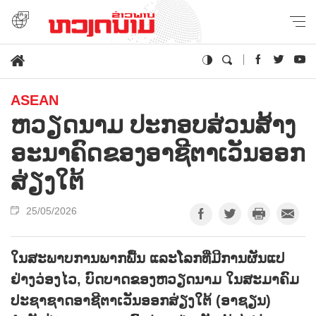
ASEAN
ຫວຽດນາມ ປະກອບສ່ວນສ້າງ
ອະນາຄົດຂອງອາຊີຕາເວັນອອກ
ສ່ຽງໃຕ້
25/05/2026
ໃນສະພາບການພາກພື້ນ ແລະໂລກທີ່ມີການຜັນແປ
ຢ່າງວ່ອງໄວ, ບົດບາດຂອງຫວຽດນາມ ໃນສະມາຄົມ
ປະຊາຊາດອາຊີຕາເວັນອອກສ່ຽງໃຕ້ (ອາຊຽນ)