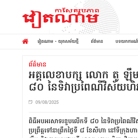
វៀតណាម - យុគសម័យថ្មី
ព័ត៌មាន
បទយកការណ
ព័ត៌មាន
អគ្គលេខាបក្ស លោក តូ ឡឹម
៨០ នៃទិវាប្រពៃណីវិស័យហិរញ្
09/08/2025
ពិធីអបអរសាទរខួបលើកទី ៨០ នៃទិវាប្រពៃណ
ប្រព្រឹត្តទៅនាព្រឹកថ្ងៃទី ៨ ខែសីហា នៅទីក្រ