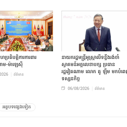
សហប្រតិបត្តិការការពារ
នាយករដ្ឋមន្ត្រីអូស្ត្រាលីទន្ទឹងរង់ចាំ
ាម-ម៉ាឡេស៊ី
ស្វាគមន៍អគ្គលេខាបក្ស ប្រធាន
រដ្ឋវៀតណាម លោក តូ ឡឹម មកបំព
2026
ព័ត៌មាន
ទស្សនកិច្ច
06/08/2026
ព័ត៌មាន
អត្ថបទផ្សេងទៀត