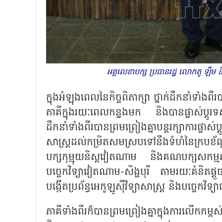
អគ្គលេខាបក្ស ប្រធានរដ្ឋ លោកតូ ឡឹម និង
ក្នុងអំឡុងពេលនៃកិច្ចពិភាក្សា ថ្នាក់ដឹកនាំទាំងព
ភាគីក្នុងរយៈពេលកន្លងមក និងបានផ្លាស់ប្តូ
ដឹកនាំទាំងពីរបានព្រមព្រៀងគ្នាបន្តរក្សាការផ្លាស់ប្
សាស្ត្រដល់កម្រិតសមស្របទៅនឹងទំហំនៃក្របខ័ណ្ឌទ
បក្សកុម្មុយនិស្តវៀតណាម និងគណបក្សសកម្មភាពប
បច្ចេកវិទ្យាវៀតណាម-សិង្ហបុរី តាមរយៈគំនិតផ្
បង្កើតប្រព័ន្ធអេកូឡូស៊ីវិទ្យាសាស្ត្រ និងបច្ចេកវិទ
ភាគីទាំងពីរក៏បានព្រមព្រៀងគ្នាក្នុងការលើកកម្ព