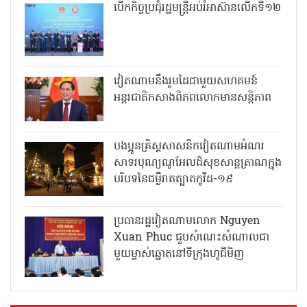
បើកកិច្ចប្រជុំរដ្ឋមន្ត្រីអប់រំអាស៊ានលើកទី១២
វៀតណាមនឹងរួមដៃជាមួយសហគមន៍
អន្តរជាតិកសាងពិភពលោកមានសន្តិភាព
បងប្អូនគ្រិស្តសាសនិកវៀតណាមអំណរ
សាទរបុណ្យណូអែលដ៏សុខសាន្តត្រាណក្នុង
បរិបទនៃជម្ងឺរាតត្បាតកូវីដ-១៩
ប្រធានរដ្ឋវៀតណាមលោក Nguyen
Xuan Phuc ជួបសំណេះសំណាលជា
មួយម្ចាស់ឆ្នោតនៅទីក្រុងហូជីមិញ