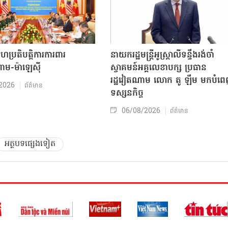
សហប្រតិបត្តិការការពារ
នាយករដ្ឋមន្ត្រីអូស្ត្រាលីទន្ទឹងរង់ចាំ
ាម-ម៉ាឡេស៊ី
ស្វាគមន៍អគ្គលេខាបក្ស ប្រធាន
រដ្ឋវៀតណាម លោក តូ ឡឹម មកបំព
2026
ព័ត៌មាន
ទស្សនកិច្ច
06/08/2026
ព័ត៌មាន
អត្ថបទផ្សេងទៀត