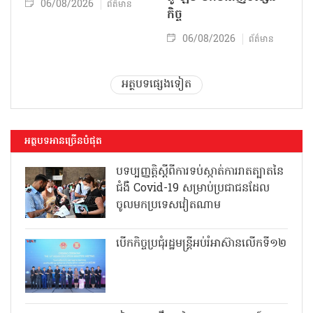
06/08/2026
ព័ត៌មាន
កិច្ច
06/08/2026
ព័ត៌មាន
អត្ថបទផ្សេងទៀត
អត្ថបទអានច្រើនបំផុត
បទប្បញ្ញត្តិស្តីពីការទប់ស្កាត់ការរាតត្បាតនៃ
ជំងឺ Covid-19 សម្រាប់ប្រជាជនដែល
ចូលមកប្រទេសវៀតណាម
បើកកិច្ចប្រជុំរដ្ឋមន្ត្រីអប់រំអាស៊ានលើកទី១២