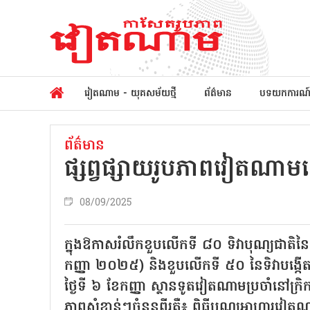
វៀតណាម - យុគសម័យថ្មី
ព័ត៌មាន
បទយកការណ
ព័ត៌មាន
ផ្សព្វផ្សាយរូបភាពវៀតណាម
08/09/2025
ក្នុងឱកាសរំលឹកខួបលើកទី ៨០ ទិវាបុណ្យជា
កញ្ញា ២០២៥) និងខួបលើកទី ៥០ នៃទិវាបង្កើតទ
ថ្ងៃទី ៦ ខែកញ្ញា ស្ថានទូតវៀតណាមប្រចាំនៅក្
ភាពសំខាន់ៗចំនួនពីរគឺ៖ ពិធីបុណ្យអាហារវៀ