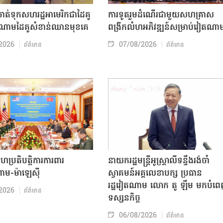
ត់ទុកសហរដ្ឋអាមេរិកជាដៃគូ
ការទូតរួមដំណើរជាមួយសហគ្រាស
ចំណោមដៃគូសំខាន់ឈានមុខគេ
ពង្រីកលំហអភិវឌ្ឍន៍សម្រាប់វៀតណា
2026
07/08/2026
ព័ត៌មាន
ព័ត៌មាន
សហប្រតិបត្តិការការពារ
នាយករដ្ឋមន្ត្រីអូស្ត្រាលីទន្ទឹងរង់ចាំ
ាម-ម៉ាឡេស៊ី
ស្វាគមន៍អគ្គលេខាបក្ស ប្រធាន
រដ្ឋវៀតណាម លោក តូ ឡឹម មកបំព
2026
ព័ត៌មាន
ទស្សនកិច្ច
06/08/2026
ព័ត៌មាន