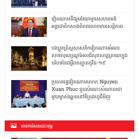
វៀតណាមនឹងរួមដៃជាមួយសហគមន៍
អន្តរជាតិកសាងពិភពលោកមានសន្តិភាព
បងប្អូនគ្រិស្តសាសនិកវៀតណាមអំណរ
សាទរបុណ្យណូអែលដ៏សុខសាន្តត្រាណក្នុង
បរិបទនៃជម្ងឺរាតត្បាតកូវីដ-១៩
ប្រធានរដ្ឋវៀតណាមលោក Nguyen
Xuan Phuc ជួបសំណេះសំណាលជា
មួយម្ចាស់ឆ្នោតនៅទីក្រុងហូជីមិញ
អាន​កាសែត​បោះពុម្ភ