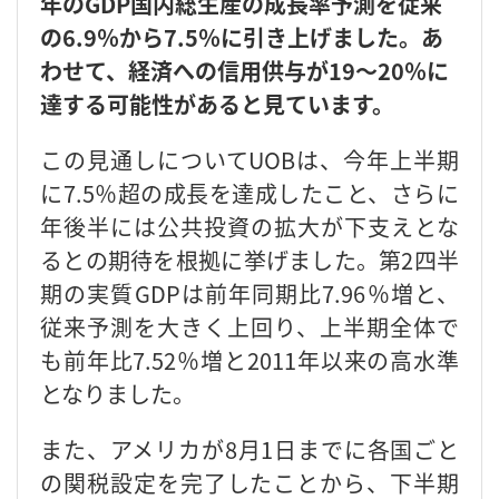
年のGDP国内総生産の成長率予測を従来
の6.9％から7.5％に引き上げました。あ
わせて、経済への信用供与が19〜20％に
達する可能性があると見ています。
この見通しについてUOBは、今年上半期
に7.5％超の成長を達成したこと、さらに
年後半には公共投資の拡大が下支えとな
るとの期待を根拠に挙げました。第2四半
期の実質GDPは前年同期比7.96％増と、
従来予測を大きく上回り、上半期全体で
も前年比7.52％増と2011年以来の高水準
となりました。
また、アメリカが8月1日までに各国ごと
の関税設定を完了したことから、下半期