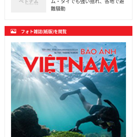
ム・タイでも強い揺れ、各地で避
難騒動
フォト雑誌(紙版)を閲覧