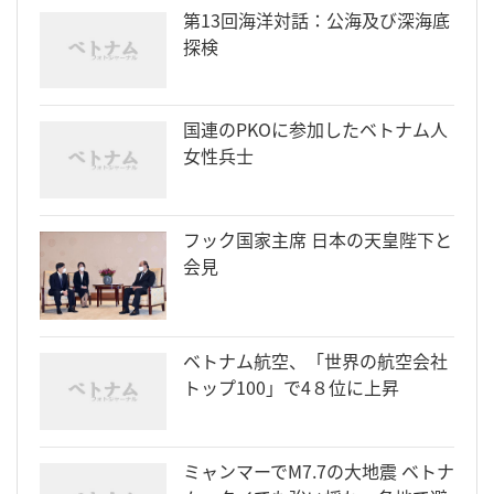
第13回海洋対話：公海及び深海底
探検
国連のPKOに参加したベトナム人
女性兵士
フック国家主席 日本の天皇陛下と
会見
ベトナム航空、「世界の航空会社
トップ100」で4８位に上昇
ミャンマーでM7.7の大地震 ベトナ