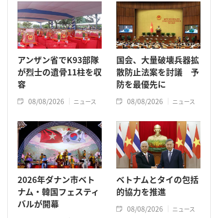
アンザン省でK93部隊
国会、大量破壊兵器拡
が烈士の遺骨11柱を収
散防止法案を討議 予
容
防を最優先に
08/08/2026
08/08/2026
ニュース
ニュース
2026年ダナン市ベト
ベトナムとタイの包括
ナム・韓国フェスティ
的協力を推進
バルが開幕
08/08/2026
ニュース