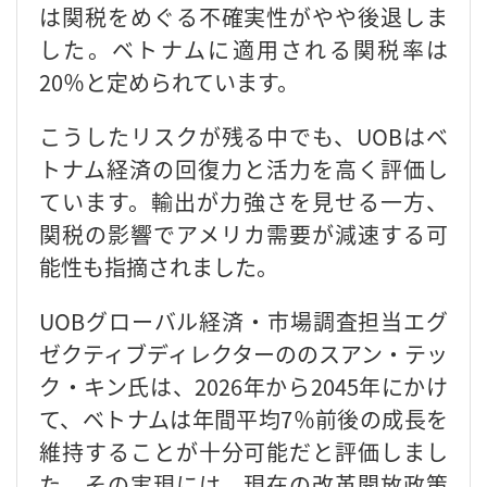
は関税をめぐる不確実性がやや後退しま
した。ベトナムに適用される関税率は
20％と定められています。
こうしたリスクが残る中でも、UOBはベ
トナム経済の回復力と活力を高く評価し
ています。輸出が力強さを見せる一方、
関税の影響でアメリカ需要が減速する可
能性も指摘されました。
UOBグローバル経済・市場調査担当エグ
ゼクティブディレクターののスアン・テッ
ク・キン氏は、2026年から2045年にかけ
て、ベトナムは年間平均7％前後の成長を
維持することが十分可能だと評価しまし
た。その実現には、現在の改革開放政策