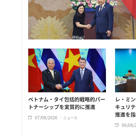
ベトナム・タイ包括的戦略的パー
レ・ミン
トナーシップを実質的に推進
キュリテ
推進を指
07/08/2026
ニュース
06/08/