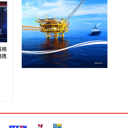
首相
連携