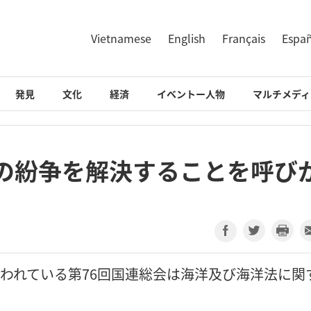
Vietnamese
English
Français
Espa
発見
文化
経済
イベントー人物
マルチメディ
上の紛争を解決することを呼び
クで行われている第76回国連総会は海洋及び海洋法に関