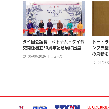
タイ国会議長 ベトナム・タイ外
トー・ラ
交関係樹立50周年記念展に出席
ンフラ整
の刷新を
06/08/2026
ニュース
06/08/