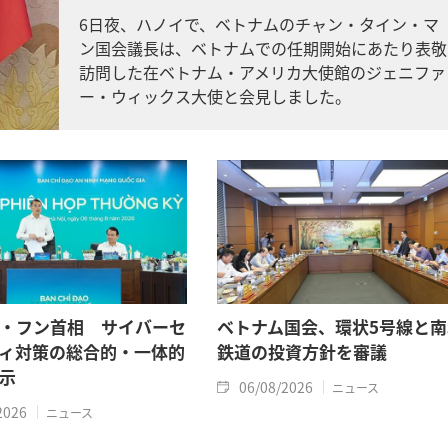
6日夜、ハノイで、ベトナムのチャン・タイン・マ
ン国会議長は、ベトナムでの任期開始にあたり表敬
訪問した在ベトナム・アメリカ大使館のジェニファ
ー・ウィックス大使と会見しました。
・フン首相 サイバーセ
ベトナム国会、環状5号線と南
ィ対策の総合的・一体的
鉄道の投資方針を審議
示
06/08/2026
ニュース
2026
ニュース