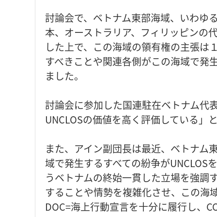
討論会で、ベトナム東部海域、いわゆ
本、オーストラリア、フィリッピンの
した上で、この海域の領有権の主張は１
すべきことや関連各側がこの海域で発
ました。
討論会に参加した国連駐在ベトナム代
UNCLOSの価値を高く評価している」
また、アイン副団長は最近、ベトナム
域で発生するすべての紛争がUNCLO
うベトナムの終始一貫した立場を強調
することや情勢を複雑化させ、この海
DOC=海上行動宣言を十分に履行し、