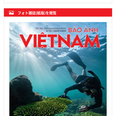
フォト雑誌(紙版)を閲覧