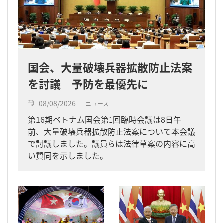
国会、大量破壊兵器拡散防止法案
を討議 予防を最優先に
08/08/2026
ニュース
第16期ベトナム国会第1回臨時会議は8日午
前、大量破壊兵器拡散防止法案について本会議
で討議しました。議員らは法律草案の内容に高
い賛同を示しました。