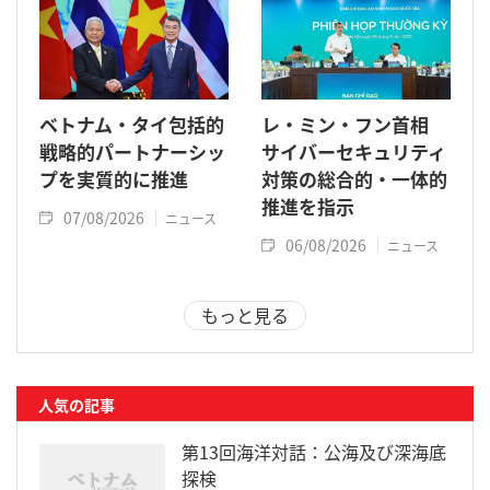
ベトナム・タイ包括的
レ・ミン・フン首相
戦略的パートナーシッ
サイバーセキュリティ
プを実質的に推進
対策の総合的・一体的
推進を指示
07/08/2026
ニュース
06/08/2026
ニュース
もっと見る
人気の記事
第13回海洋対話：公海及び深海底
探検