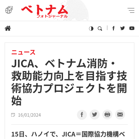
ニュース
JICA、ベトナム消防・
救助能力向上を目指す技
術協力プロジェクトを開
始
16/01/2024
15日、ハノイで、JICA＝国際協力機構ベ