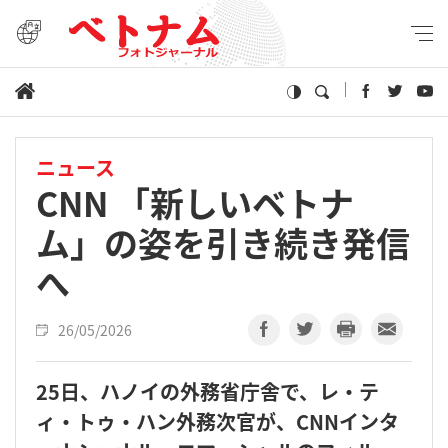
ニュース
CNN 「新しいベトナ
ム」の姿を引き続き発信
へ
26/05/2026
25日、ハノイの外務省庁舎で、レ・テ
ィ・トゥ・ハン外務次官が、CNNインタ