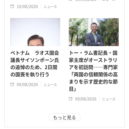
10/08/2026
ニュース
ベトナム ラオス国会
トー・ラム書記長・国
議長サイソンポーン氏
家主席がオーストラリ
の追悼のため、2日間
アを初訪問――専門家
の国喪を執り行う
「両国の信頼関係の高
まりを示す歴史的な節
09/08/2026
ニュース
目」
09/08/2026
ニュース
もっと見る