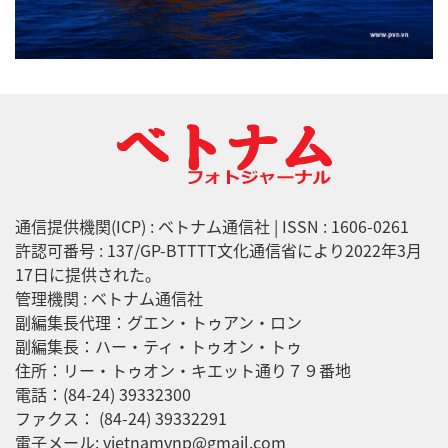
通信提供機関(ICP) : ベトナム通信社 | ISSN : 1606-0261
許認可番号 : 137/GP-BTTTT文化通信省により2022年3月
17日に提供された。
管理機関 : ベトナム通信社
副編集長代理：グエン・トゥアン・ロン
副編集長：ハー・ティ・トゥオン・トゥ
住所：リー・トゥオン・キエット通り７９番地
電話：(84-24) 39332300
ファクス： (84-24) 39332291
電子メール: vietnamvnp@gmail.com