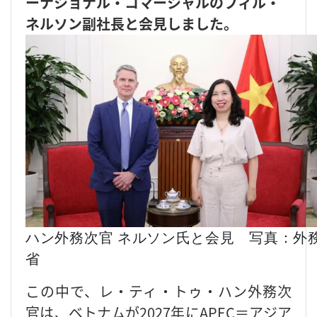
ーナショナル・コマーシャルのフィル・
ネルソン副社長と会見しました。
ハン外務次官 ネルソン氏と会見 写真：外
省
この中で、レ・ティ・トゥ・ハン外務次
官は、ベトナムが2027年にAPEC＝アジア