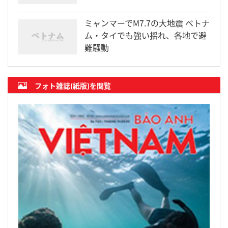
ミャンマーでM7.7の大地震 ベトナ
ム・タイでも強い揺れ、各地で避
難騒動
フォト雑誌(紙版)を閲覧