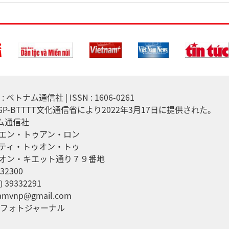
 ベトナム通信社 | ISSN : 1606-0261
7/GP-BTTTT文化通信省により2022年3月17日に提供された。
ナム通信社
エン・トゥアン・ロン
ティ・トゥオン・トゥ
オン・キエット通り７９番地
32300
 39332291
mvnp@gmail.com
ムフォトジャーナル