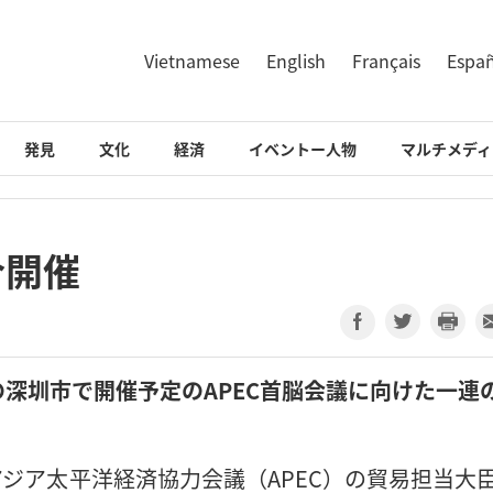
Vietnamese
English
Français
Espa
発見
文化
経済
イベントー人物
マルチメディ
合開催
深圳市で開催予定のAPEC首脳会議に向けた一連
アジア太平洋経済協力会議（APEC）の貿易担当大