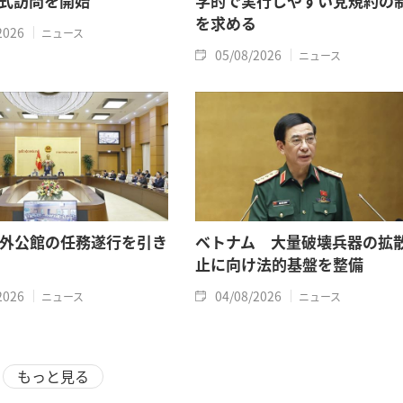
式訪問を開始
学的で実行しやすい党規約の
を求める
2026
ニュース
05/08/2026
ニュース
外公館の任務遂行を引き
ベトナム 大量破壊兵器の拡
止に向け法的基盤を整備
2026
04/08/2026
ニュース
ニュース
もっと見る