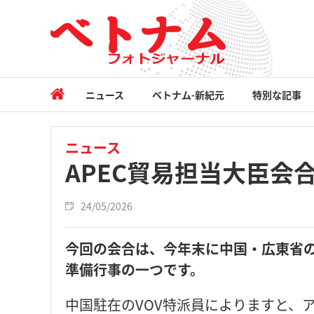
ニュース
ベトナム-新紀元
特別な記事
ニュース
APEC貿易担当大臣会
24/05/2026
今回の会合は、今年末に中国・広東省の
準備行事の一つです。
中国駐在のVOV特派員によりますと、