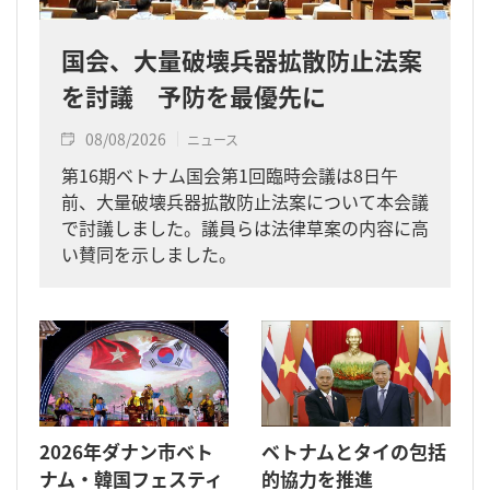
国会、大量破壊兵器拡散防止法案
を討議 予防を最優先に
08/08/2026
ニュース
第16期ベトナム国会第1回臨時会議は8日午
前、大量破壊兵器拡散防止法案について本会議
で討議しました。議員らは法律草案の内容に高
い賛同を示しました。
2026年ダナン市ベト
ベトナムとタイの包括
ナム・韓国フェスティ
的協力を推進