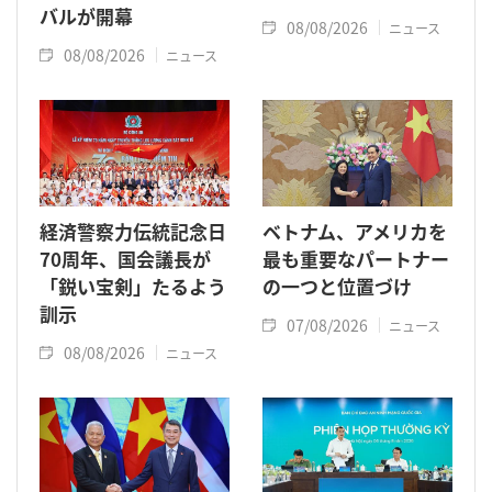
バルが開幕
08/08/2026
ニュース
08/08/2026
ニュース
経済警察力伝統記念日
ベトナム、アメリカを
70周年、国会議長が
最も重要なパートナー
「鋭い宝剣」たるよう
の一つと位置づけ
訓示
07/08/2026
ニュース
08/08/2026
ニュース