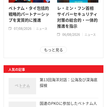
ベトナム・タイ包括的
レ・ミン・フン首相
戦略的パートナーシッ
サイバーセキュリティ
プを実質的に推進
対策の総合的・一体的
推進を指示
07/08/2026
ニュース
06/08/2026
ニュース
もっと見る
人気の記事
第13回海洋対話：公海及び深海底
探検
国連のPKOに参加したベトナム人