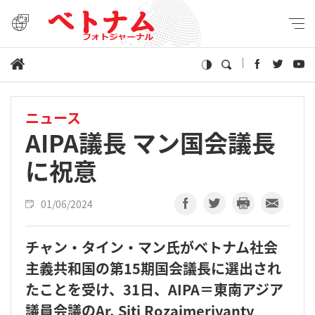
ニュース
AIPA議長 マン国会議長
に祝意
01/06/2024
チャン・タイン・マン氏がベトナム社会
主義共和国の第15期国会議長に選出され
たことを受け、31日、AIPA＝東南アジア
議員会議のAr. Siti Rozaimeriyanty