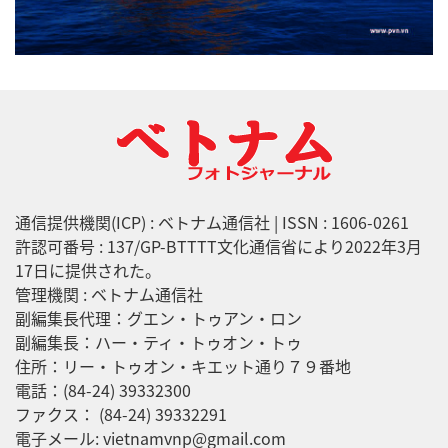
通信提供機関(ICP) : ベトナム通信社 | ISSN : 1606-0261
許認可番号 : 137/GP-BTTTT文化通信省により2022年3月
17日に提供された。
管理機関 : ベトナム通信社
副編集長代理：グエン・トゥアン・ロン
副編集長：ハー・ティ・トゥオン・トゥ
住所：リー・トゥオン・キエット通り７９番地
電話：(84-24) 39332300
ファクス： (84-24) 39332291
電子メール: vietnamvnp@gmail.com