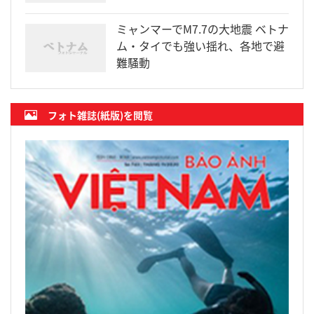
ミャンマーでM7.7の大地震 ベトナ
ム・タイでも強い揺れ、各地で避
難騒動
フォト雑誌(紙版)を閲覧