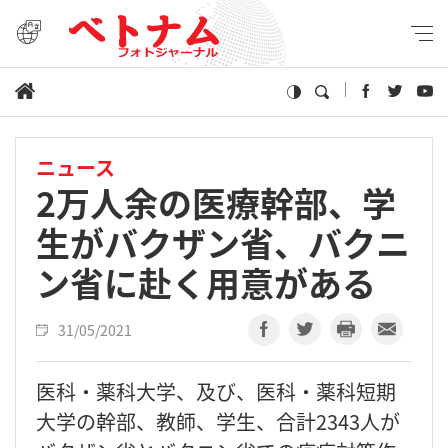
ニュース
2万人余の医療幹部、学
生がバクザン省、バクニ
ン省に赴く用意がある
31/05/2021
医科・薬科大学、及び、医科・薬科短期
大学の幹部、教師、学生、合計2343人が