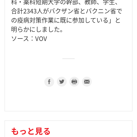
科・薬科短期大学の幹部、教師、学生、
合計2343人がバクザン省とバクニン省で
の疫病対策作業に既に参加している」と
明らかにしました。
ソース：VOV
もっと見る