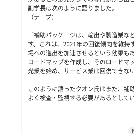
副学長は次のように語りました。
（テープ）
「補助パッケージは、輸出や製造業な
す。これは、2021年の回復傾向を維持
場への進出を加速させるという効果も
ロードマップを作成し、そのロードマ
光業を始め、サービス業は回復できな
このように語ったクオン氏はまた、補
よく検査・監視する必要があるとして