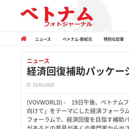
ニュース
ベトナム-新紀元
特別な記事
ニュース
経済回復補助パッケー
21/01/2022
(VOVWORLD) - 19日午後、ベ
向けて」をテーマにした経済フォーラ
フォーラムで、経済回復を目指す補助
があるとの意見が多くの専門家から出