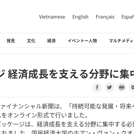
Vietnamese
English
Français
Espa
発見
文化
経済
イベントー人物
マルチメディ
ジ 経済成長を支える分野に集
トナムファイナンシャル新聞は、「持続可能な発展・将来
ムをオンライン形式で行いました。
パッケージは、経済成長を支える分野に集中する必
されました。国民経済大学のホアン・ヴァン・クオ