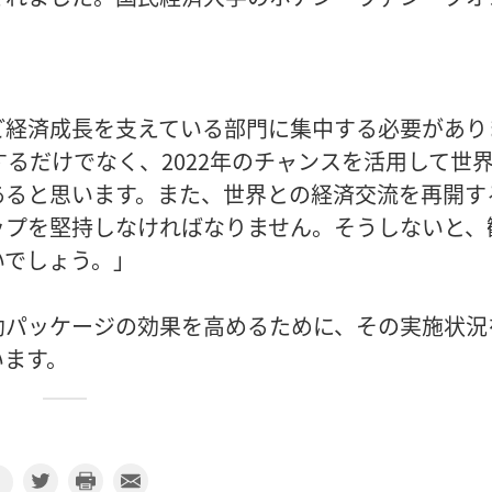
ど経済成長を支えている部門に集中する必要があり
するだけでなく、2022年のチャンスを活用して世
あると思います。また、世界との経済交流を再開す
ップを堅持しなければなりません。そうしないと、
いでしょう。」
助パッケージの効果を高めるために、その実施状況
います。