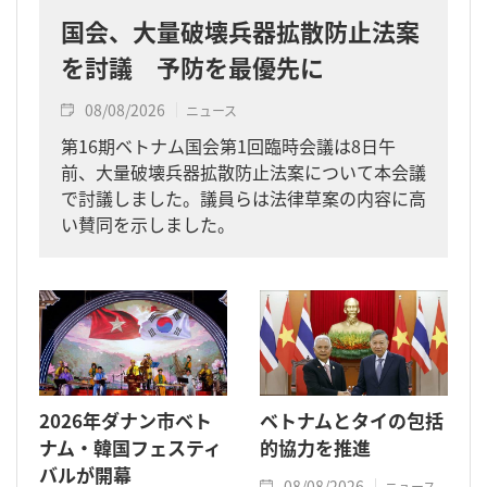
国会、大量破壊兵器拡散防止法案
を討議 予防を最優先に
08/08/2026
ニュース
第16期ベトナム国会第1回臨時会議は8日午
前、大量破壊兵器拡散防止法案について本会議
で討議しました。議員らは法律草案の内容に高
い賛同を示しました。
2026年ダナン市ベト
ベトナムとタイの包括
ナム・韓国フェスティ
的協力を推進
バルが開幕
08/08/2026
ニュース