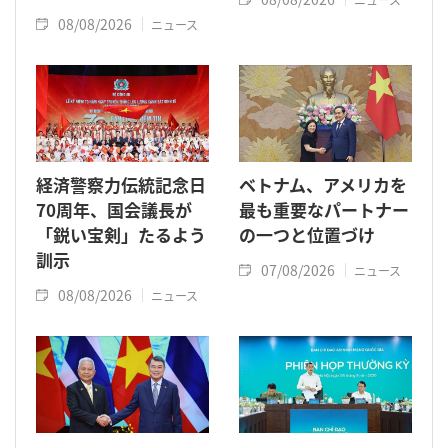
08/08/2026
ニュース
経済警察力伝統記念日
ベトナム、アメリカを
70周年、国会議長が
最も重要なパートナー
「鋭い宝剣」たるよう
の一つと位置づけ
訓示
07/08/2026
ニュース
08/08/2026
ニュース