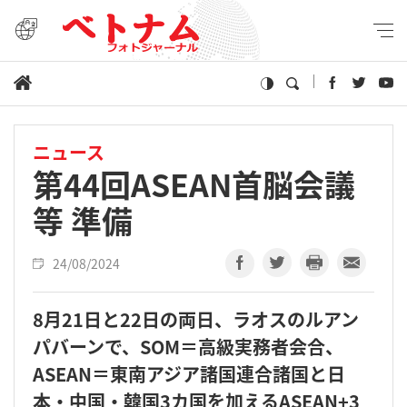
ニュース
第44回ASEAN首脳会議
等 準備
24/08/2024
8月21日と22日の両日、ラオスのルアン
パバーンで、SOM＝高級実務者会合、
ASEAN＝東南アジア諸国連合諸国と日
本・中国・韓国3カ国を加えるASEAN+3