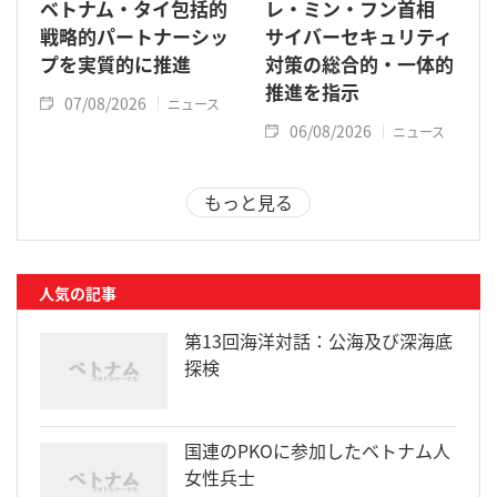
ベトナム・タイ包括的
レ・ミン・フン首相
戦略的パートナーシッ
サイバーセキュリティ
プを実質的に推進
対策の総合的・一体的
推進を指示
07/08/2026
ニュース
06/08/2026
ニュース
もっと見る
人気の記事
第13回海洋対話：公海及び深海底
探検
国連のPKOに参加したベトナム人
女性兵士