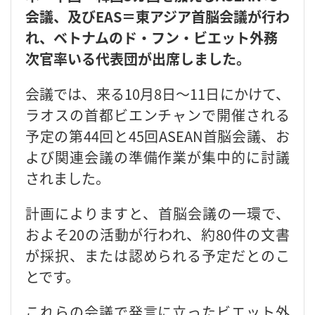
会議、及びEAS＝東アジア首脳会議が行わ
れ、ベトナムのド・フン・ビエット外務
次官率いる代表団が出席しました。
会議では、来る10月8日～11日にかけて、
ラオスの首都ビエンチャンで開催される
予定の第44回と45回ASEAN首脳会議、お
よび関連会議の準備作業が集中的に討議
されました。
計画によりますと、首脳会議の一環で、
およそ20の活動が行われ、約80件の文書
が採択、または認められる予定だとのこ
とです。
これらの会議で発言に立ったビエット外