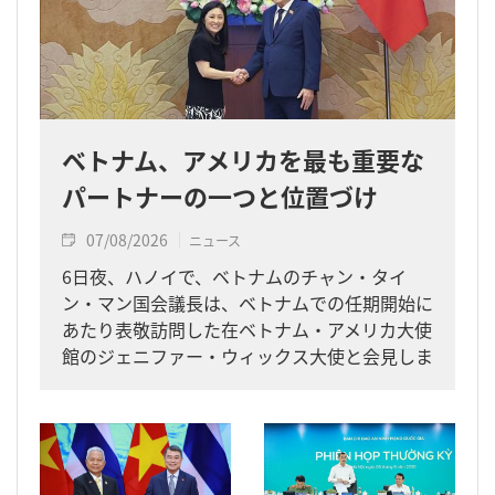
ベトナム、アメリカを最も重要な
パートナーの一つと位置づけ
07/08/2026
ニュース
6日夜、ハノイで、ベトナムのチャン・タイ
ン・マン国会議長は、ベトナムでの任期開始に
あたり表敬訪問した在ベトナム・アメリカ大使
館のジェニファー・ウィックス大使と会見しま
した。