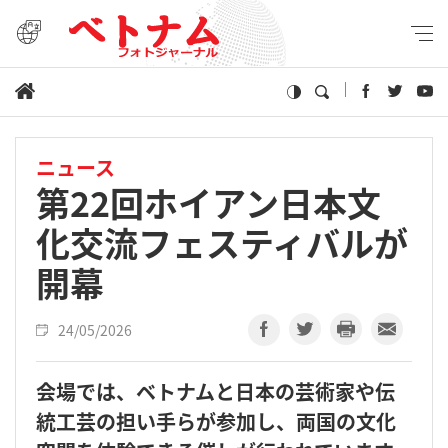
ニュース
第22回ホイアン日本文
化交流フェスティバルが
開幕
24/05/2026
会場では、ベトナムと日本の芸術家や伝
統工芸の担い手らが参加し、両国の文化