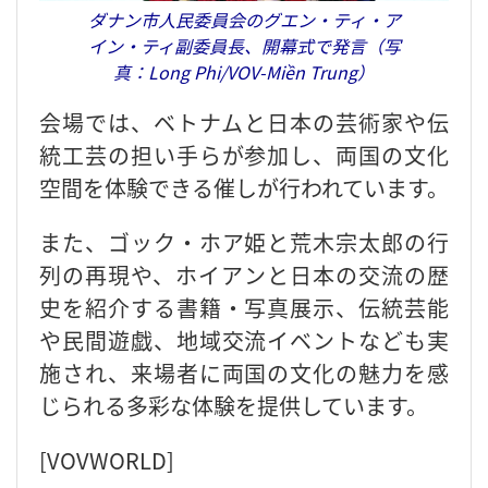
ダナン市人民委員会のグエン・ティ・ア
イン・ティ副委員長、開幕式で発言（写
真：Long Phi/VOV-Miền Trung）
会場では、ベトナムと日本の芸術家や伝
統工芸の担い手らが参加し、両国の文化
空間を体験できる催しが行われています。
また、ゴック・ホア姫と荒木宗太郎の行
列の再現や、ホイアンと日本の交流の歴
史を紹介する書籍・写真展示、伝統芸能
や民間遊戯、地域交流イベントなども実
施され、来場者に両国の文化の魅力を感
じられる多彩な体験を提供しています。
[VOVWORLD]