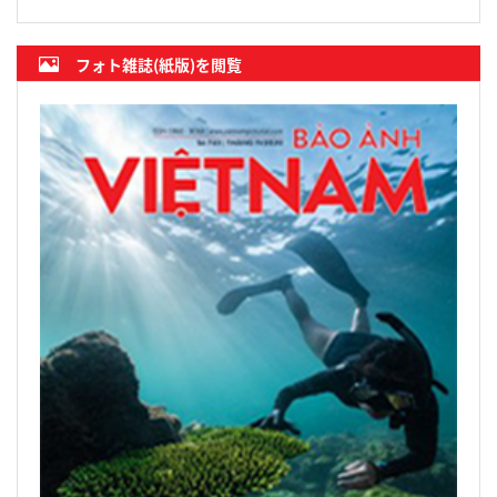
フォト雑誌(紙版)を閲覧