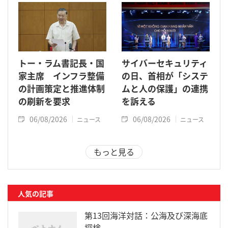
トー・ラム書記長・国
サイバーセキュリティ
家主席 インフラ整備
の日、首相が「システ
の計画策定と推進体制
ムと人の保護」の連携
の刷新を要求
を訴える
06/08/2026
06/08/2026
ニュース
ニュース
もっと見る
人気の記事
第13回海洋対話：公海及び深海底
探検