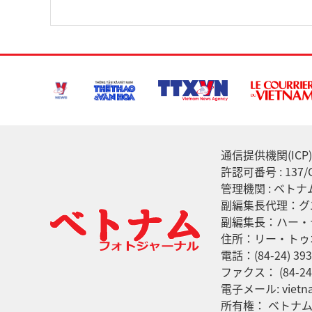
通信提供機関(ICP) :
許認可番号 : 13
管理機関 : ベト
副編集長代理：グ
副編集長：ハー・
住所：リー・トゥ
電話：(84-24) 393
ファクス： (84-24)
電子メール: vietna
所有権： ベトナ