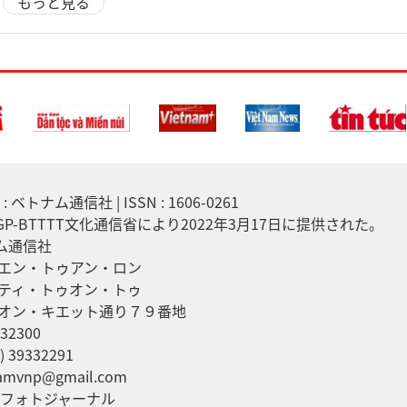
もっと見る
 ベトナム通信社 | ISSN : 1606-0261
7/GP-BTTTT文化通信省により2022年3月17日に提供された。
ナム通信社
エン・トゥアン・ロン
ティ・トゥオン・トゥ
オン・キエット通り７９番地
32300
 39332291
mvnp@gmail.com
ムフォトジャーナル