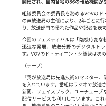
開催され、国内各地の86の報道機関が
組織委員会の委員長を務めるVOVのド
の声放送局の主催により、2年ごとに行
り、放送部門の優れた作品や記者を表
今回のフェスティバルは「臨機応変な
迅速な発展、放送分野のデジタルトラ
す。VOVのド・ティエン・シ総裁は次
（テープ）
「我が放送局は先進技術のマスター、
を入れています。番組はラジオで放送される
新聞、フェイスブック、ユーチューブな
配信サービスも利用しています。これ
き、放送番組のコンテンツが豊かにな