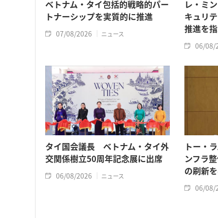
ベトナム・タイ包括的戦略的パー
レ・ミン
トナーシップを実質的に推進
キュリテ
推進を指
07/08/2026
ニュース
06/08/
タイ国会議長 ベトナム・タイ外
トー・ラ
交関係樹立50周年記念展に出席
ンフラ整
の刷新を
06/08/2026
ニュース
06/08/