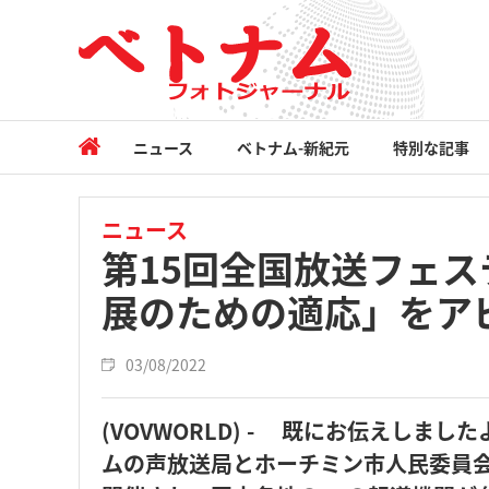
ニュース
ベトナム-新紀元
特別な記事
ニュース
第15回全国放送フェ
展のための適応」をア
03/08/2022
(VOVWORLD) - 既にお伝えしま
ムの声放送局とホーチミン市人民委員会