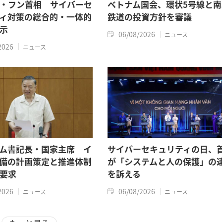
・フン首相 サイバーセ
ベトナム国会、環状5号線と南
ィ対策の総合的・一体的
鉄道の投資方針を審議
示
06/08/2026
ニュース
2026
ニュース
ム書記長・国家主席 イ
サイバーセキュリティの日、
備の計画策定と推進体制
が「システムと人の保護」の
要求
を訴える
2026
06/08/2026
ニュース
ニュース