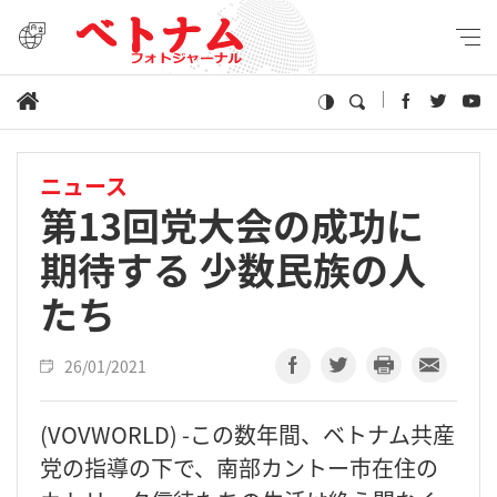
ニュース
第13回党大会の成功に
期待する 少数民族の人
たち
26/01/2021
(VOVWORLD) -この数年間、ベトナム共産
党の指導の下で、南部カントー市在住の