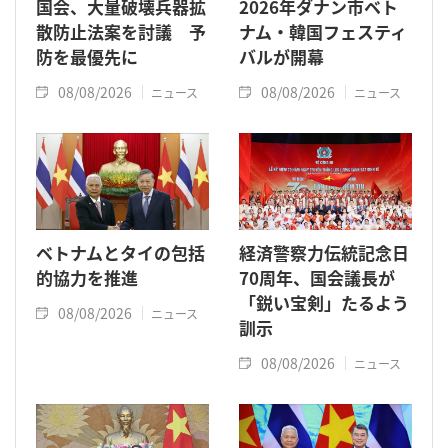
国会、大量破壊兵器拡
2026年ダナン市ベト
散防止法案を討議 予
ナム・韓国フェスティ
防を最優先に
バルが開幕
08/08/2026
08/08/2026
ニュース
ニュース
ベトナムとタイの包括
経済警察力伝統記念日
的協力を推進
70周年、国会議長が
「鋭い宝剣」たるよう
08/08/2026
ニュース
訓示
08/08/2026
ニュース