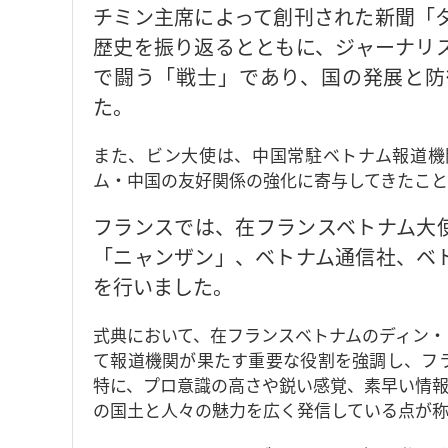
チミン主席によって創刊された新聞「
歴史を振り返るとともに、ジャーナリ
で闘う「戦士」であり、国の発展と防
た。
また、ビン大使は、中国常駐ベトナム報道機
ム・中国の友好関係の強化に寄与してきたこ
フランスでは、在フランスベトナム大
「ニャンザン」、ベトナム通信社、ベ
を行いました。
式典において、在フランスベトナムのディン・
て報道機関が果たす重要な役割を強調し、フ
特に、プロ意識の高さや鋭い感覚、素早い情報
の国土と人々の魅力を広く発信している点が