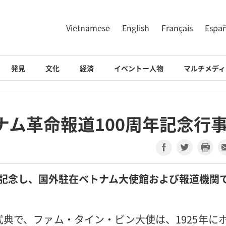
Vietnamese
English
Français
Espa
発見
文化
経済
イベントー人物
マルチメディ
ナム革命報道100周年記念行
年を記念し、国外駐在ベトナム大使館および報道機関
。
典で、ファム・タイン・ビン大使は、1925年に