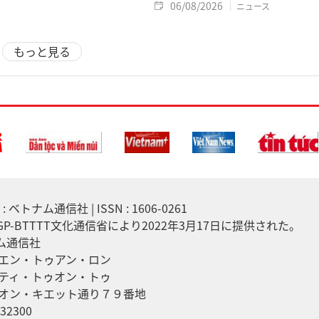
06/08/2026
ニュース
もっと見る
 ベトナム通信社 | ISSN : 1606-0261
7/GP-BTTTT文化通信省により2022年3月17日に提供された。
ナム通信社
エン・トゥアン・ロン
ティ・トゥオン・トゥ
オン・キエット通り７９番地
32300