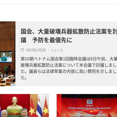
国会、大量破壊兵器拡散防止法案を
議 予防を最優先に
08/08/2026
ニュース
第16期ベトナム国会第1回臨時会議は8日午前、大
破壊兵器拡散防止法案について本会議で討議しまし
た。議員らは法律草案の内容に高い賛同を示しまし
た。