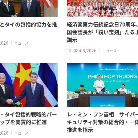
とタイの包括的協力を推
経済警察力伝統記念日70周年
国会議長が「鋭い宝剣」たる
訓示
2026
ニュース
08/08/2026
ニュース
・タイ包括的戦略的パー
レ・ミン・フン首相 サイバ
ップを実質的に推進
キュリティ対策の総合的・一
推進を指示
2026
ニュース