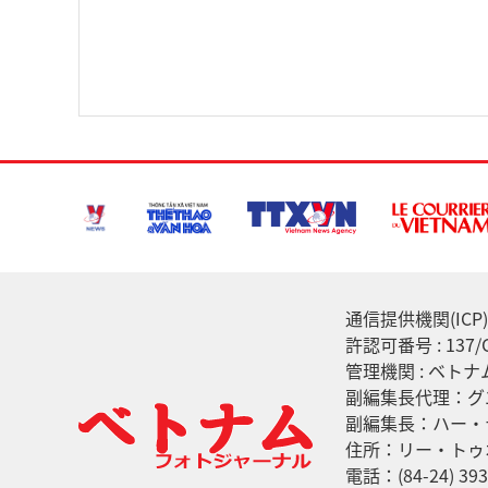
通信提供機関(ICP) :
許認可番号 : 13
管理機関 : ベト
副編集長代理：グ
副編集長：ハー・
住所：リー・トゥ
電話：(84-24) 393