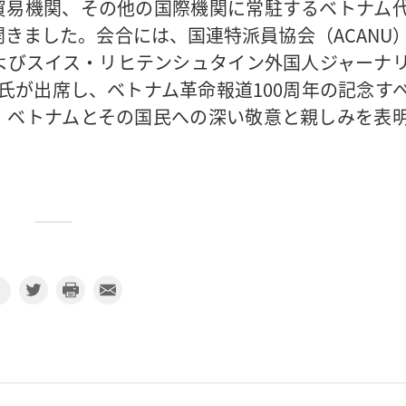
貿易機関、その他の国際機関に常駐するベトナム
きました。会合には、国連特派員協会（ACANU
よびスイス・リヒテンシュタイン外国人ジャーナ
ー氏が出席し、ベトナム革命報道100周年の記念す
、ベトナムとその国民への深い敬意と親しみを表