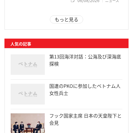
06/08/2026
ニュース
もっと見る
人気の記事
第13回海洋対話：公海及び深海底
探検
国連のPKOに参加したベトナム人
女性兵士
フック国家主席 日本の天皇陛下と
会見