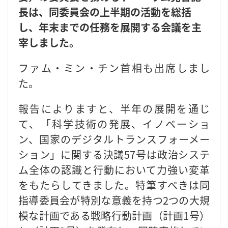
長は、同委員会の上半期の活動を総括
し、年末までの任務を展開する会議を主
宰しました。
ファム・ミン・チン首相も出席しまし
た。
報告によりますと、半年の展開を通じ
て、「科学技術の発展、イノベーショ
ン、国家のデジタルトランスフォーメー
ション」に関する決議57号は政治システ
ム全体の認識と行動において力強い変革
をもたらしてきました。特筆すべきは同
指導委員会が特別な意義を持つ2つの大規
模な計画である戦略行動計画（計画1号）