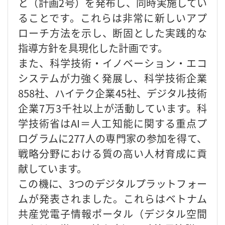
と（計画2号）を発布し、同時実施してい
ることです。これらは非常に新しいアプ
ローチ方法を示し、断固とした実践的な
指導方針を具現化した計画です。
また、科学技術・イノベーション・エコ
システムが力強く発展し、科学技術企業
858社、ハイテク企業45社、デジタル技術
企業7万3千社以上が活動しています。科
学技術省はAI＝人工知能に関する重点プ
ログラムに277人の専門家の参加を得て、
戦略分野における質の高い人材育成に貢
献しています。
この機に、3つのデジタルプラットフォー
ムが発表されました。これらはベトナム
共産党電子情報ポータル（デジタル空間