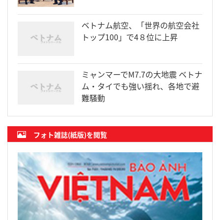
ベトナム航空、「世界の航空会社
トップ100」で4８位に上昇
ミャンマーでM7.7の大地震 ベトナ
ム・タイでも強い揺れ、各地で避
難騒動
フォト雑誌(紙版)を閲覧