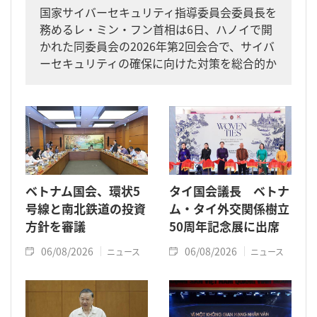
国家サイバーセキュリティ指導委員会委員長を
務めるレ・ミン・フン首相は6日、ハノイで開
かれた同委員会の2026年第2回会合で、サイバ
ーセキュリティの確保に向けた対策を総合的か
つ一体的に進めるよう求めました。
ベトナム国会、環状5
タイ国会議長 ベトナ
号線と南北鉄道の投資
ム・タイ外交関係樹立
方針を審議
50周年記念展に出席
06/08/2026
06/08/2026
ニュース
ニュース