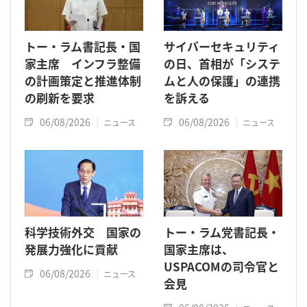
トー・ラム書記長・国
サイバーセキュリティ
家主席 インフラ整備
の日、首相が「システ
の計画策定と推進体制
ムと人の保護」の連携
の刷新を要求
を訴える
06/08/2026
06/08/2026
ニュース
ニュース
科学技術外交 国家の
トー・ラム党書記長・
発展力強化に貢献
国家主席は、
USPACOMの司令官と
06/08/2026
ニュース
会見