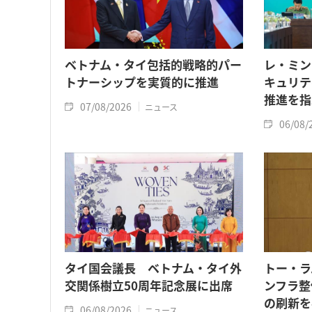
ベトナム・タイ包括的戦略的パー
レ・ミン
トナーシップを実質的に推進
キュリテ
推進を指
07/08/2026
ニュース
06/08/
タイ国会議長 ベトナム・タイ外
トー・ラ
交関係樹立50周年記念展に出席
ンフラ整
の刷新を
06/08/2026
ニュース