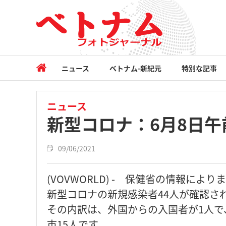
ニュース
ベトナム-新紀元
特別な記事
ニュース
新型コロナ：6月8日午
09/06/2021
(VOVWORLD) - 保健省の情報によ
新型コロナの新規感染者44人が確認さ
その内訳は、外国からの入国者が1人で
市15人です。