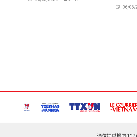
06/08/
通信提供機関(ICP) :