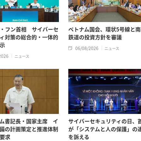
・フン首相 サイバーセ
ベトナム国会、環状5号線と南
ィ対策の総合的・一体的
鉄道の投資方針を審議
示
06/08/2026
ニュース
2026
ニュース
ム書記長・国家主席 イ
サイバーセキュリティの日、
備の計画策定と推進体制
が「システムと人の保護」の
要求
を訴える