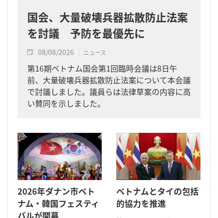
国会、大量破壊兵器拡散防止法案
を討議 予防を最優先に
08/08/2026
ニュース
第16期ベトナム国会第1回臨時会議は8日午
前、大量破壊兵器拡散防止法案について本会議
で討議しました。議員らは法律草案の内容に高
い賛同を示しました。
2026年ダナン市ベト
ベトナムとタイの包括
ナム・韓国フェスティ
的協力を推進
バルが開幕