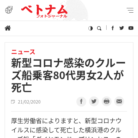
ニュース
新型コロナ感染のクルー
ズ船乗客80代男女2人が
死亡
21/02/2020
厚生労働省によりますと、新型コロナウ
イルスに感染して死亡した横浜港のクル