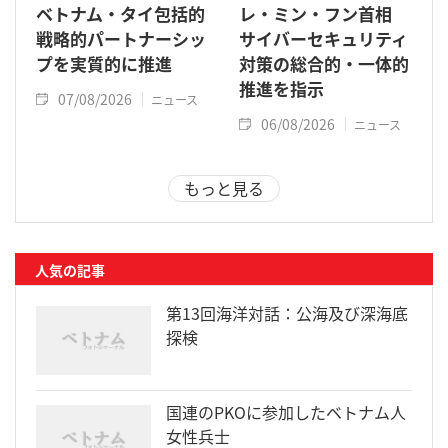
ベトナム・タイ包括的
レ・ミン・フン首相
戦略的パートナーシッ
サイバーセキュリティ
プを実質的に推進
対策の総合的・一体的
推進を指示
07/08/2026
ニュース
06/08/2026
ニュース
もっと見る
人気の記事
第13回海洋対話：公海及び深海底
探検
国連のPKOに参加したベトナム人
女性兵士