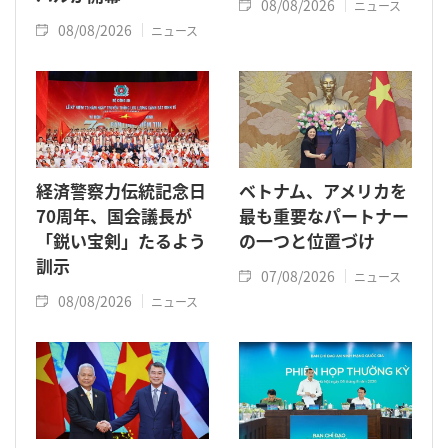
08/08/2026
ニュース
08/08/2026
ニュース
経済警察力伝統記念日
ベトナム、アメリカを
70周年、国会議長が
最も重要なパートナー
「鋭い宝剣」たるよう
の一つと位置づけ
訓示
07/08/2026
ニュース
08/08/2026
ニュース