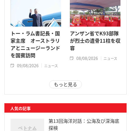
トー・ラム書記長・国
アンザン省でK93部隊
家主席 オーストラリ
が烈士の遺骨11柱を収
アとニュージーランド
容
を国賓訪問
08/08/2026
ニュース
09/08/2026
ニュース
もっと見る
人気の記事
第13回海洋対話：公海及び深海底
探検