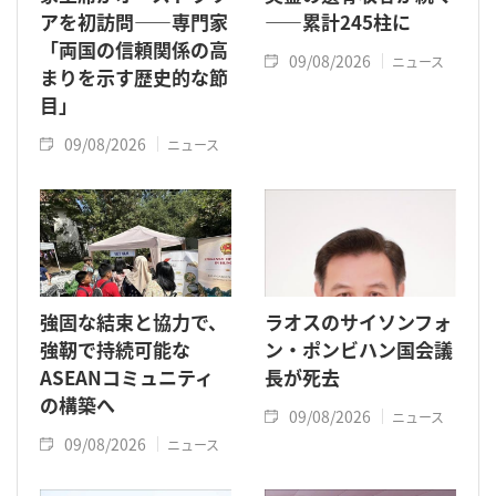
アを初訪問――専門家
――累計245柱に
「両国の信頼関係の高
09/08/2026
ニュース
まりを示す歴史的な節
目」
09/08/2026
ニュース
強固な結束と協力で、
ラオスのサイソンフォ
強靭で持続可能な
ン・ポンビハン国会議
ASEANコミュニティ
長が死去
の構築へ
09/08/2026
ニュース
09/08/2026
ニュース