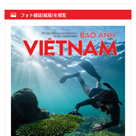
フォト雑誌(紙版)を閲覧