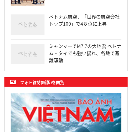
ベトナム航空、「世界の航空会社
トップ100」で4８位に上昇
ミャンマーでM7.7の大地震 ベトナ
ム・タイでも強い揺れ、各地で避
難騒動
フォト雑誌(紙版)を閲覧