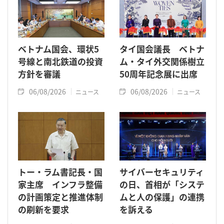
ベトナム国会、環状5
タイ国会議長 ベトナ
号線と南北鉄道の投資
ム・タイ外交関係樹立
方針を審議
50周年記念展に出席
06/08/2026
06/08/2026
ニュース
ニュース
トー・ラム書記長・国
サイバーセキュリティ
家主席 インフラ整備
の日、首相が「システ
の計画策定と推進体制
ムと人の保護」の連携
の刷新を要求
を訴える