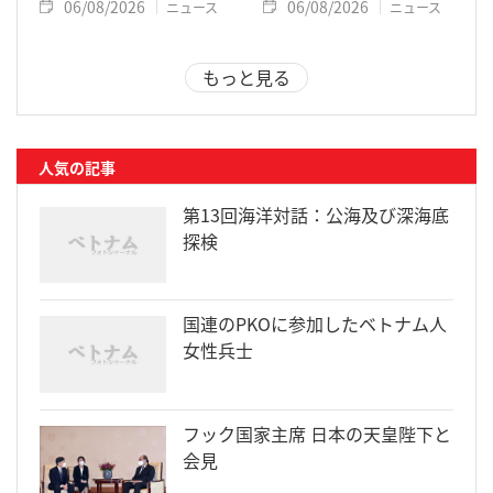
06/08/2026
06/08/2026
ニュース
ニュース
もっと見る
人気の記事
第13回海洋対話：公海及び深海底
探検
国連のPKOに参加したベトナム人
女性兵士
フック国家主席 日本の天皇陛下と
会見