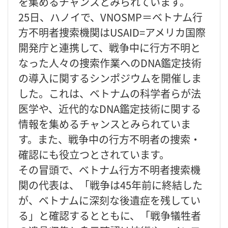
を集めるチャンスとみられています。
25日、ハノイで、VNOSMP＝ベトナム行
方不明者捜索機関はUSAID=アメリカ国際
開発庁と連携して、戦争中に行方不明と
なった人々の捜索作業へのDNA鑑定技術
の導入に関するシンポジウムを開催しま
した。これは、ベトナムの科学者らが法
医学や、近代的なDNA鑑定技術に関する
情報を集めるチャンスとみられていま
す。また、戦争中の行方不明者の捜索・
確認にも役立つとされています。
その冒頭で、ベトナム行方不明者捜索機
関の代表は、「戦争は45年前に終結した
が、ベトナムに深刻な後遺症を残してい
る」と確認するとともに、「戦争犠牲者