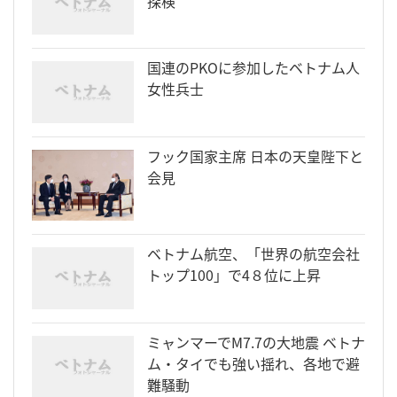
探検
国連のPKOに参加したベトナム人
女性兵士
フック国家主席 日本の天皇陛下と
会見
ベトナム航空、「世界の航空会社
トップ100」で4８位に上昇
ミャンマーでM7.7の大地震 ベトナ
ム・タイでも強い揺れ、各地で避
難騒動