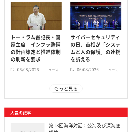
トー・ラム書記長・国
サイバーセキュリティ
家主席 インフラ整備
の日、首相が「システ
の計画策定と推進体制
ムと人の保護」の連携
の刷新を要求
を訴える
06/08/2026
06/08/2026
ニュース
ニュース
もっと見る
人気の記事
第13回海洋対話：公海及び深海底