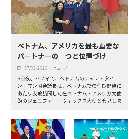
ベトナム、アメリカを最も重要な
パートナーの一つと位置づけ
07/08/2026
ニュース
6日夜、ハノイで、ベトナムのチャン・タイ
ン・マン国会議長は、ベトナムでの任期開始に
あたり表敬訪問した在ベトナム・アメリカ大使
館のジェニファー・ウィックス大使と会見しま
した。