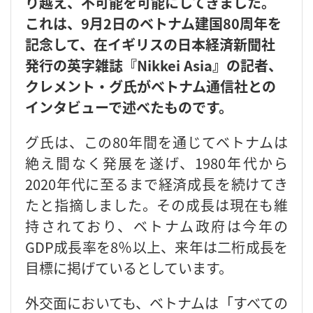
り越え、不可能を可能にしてきました。
これは、9月2日のベトナム建国80周年を
記念して、在イギリスの日本経済新聞社
発行の英字雑誌『Nikkei Asia』の記者、
クレメント・グ氏がベトナム通信社との
インタビューで述べたものです。
グ氏は、この80年間を通じてベトナムは
絶え間なく発展を遂げ、1980年代から
2020年代に至るまで経済成長を続けてき
たと指摘しました。その成長は現在も維
持されており、ベトナム政府は今年の
GDP成長率を8％以上、来年は二桁成長を
目標に掲げているとしています。
外交面においても、ベトナムは「すべての