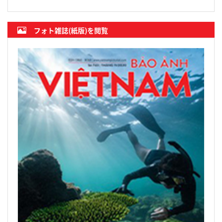
フォト雑誌(紙版)を閲覧