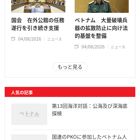
国会 在外公館の任務
ベトナム 大量破壊兵
遂行を引き続き支援
器の拡散防止に向け法
的基盤を整備
04/08/2026
ニュース
04/08/2026
ニュース
もっと見る
人気の記事
第13回海洋対話：公海及び深海底
探検
国連のPKOに参加したベトナム人