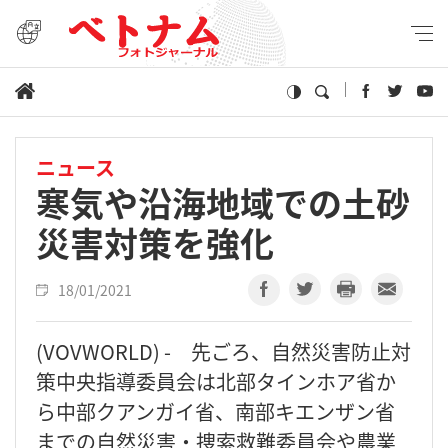
ニュース
寒気や沿海地域での土砂
災害対策を強化
18/01/2021
(VOVWORLD) - 先ごろ、自然災害防止対
策中央指導委員会は北部タインホア省か
ら中部クアンガイ省、南部キエンザン省
までの自然災害・捜索救難委員会や農業