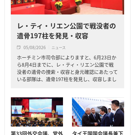
レ・ティ・リエン公園で戦没者の
遺骨197柱を発見・収容
05/08/2026
ニュース
ホーチミン市司令部によりますと、6月23日か
ら8月4日までに、レ・ティ・リエン公園で戦
没者の遺骨の捜索・収容と身元確認にあたって
いる部隊は、遺骨197柱を発見し、収容しまし
た。
第33回外交会議、党外
タイ王国国会議長兼下