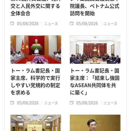
交と人民外交に関する
院議長、ベトナム公式
全体会合
訪問を開始
05/08/2026
05/08/2026
ニュース
ニュース
トー・ラム書記長・国
トー・ラム書記長・国
家主席、科学的で実行
家主席：「結束し強固
しやすい党規約の制定
なASEAN共同体を共
を求める
に築く」
05/08/2026
05/08/2026
ニュース
ニュース