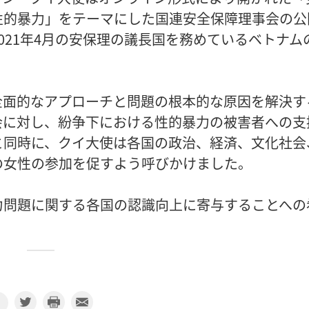
性的暴力」をテーマにした国連安全保障理事会の公
021年4月の安保理の議長国を務めているベトナム
全面的なアプローチと問題の根本的な原因を解決す
会に対し、紛争下における性的暴力の被害者への支
と同時に、クイ大使は各国の政治、経済、文化社会
の女性の参加を促すよう呼びかけました。
力問題に関する各国の認識向上に寄与することへの