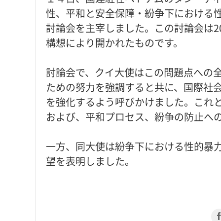
性、平和と安全保障・紛争下における
討論会を主宰しました。この討論会は2
構想により開かれたものです。
討論会で、クイ大使はこの問題点への
ための努力を強調すると共に、国際社
を強化するよう呼びかけました。これ
および、平和プロセス、紛争の防止へ
一方、同大使は紛争下における性的暴
望を表明しました。