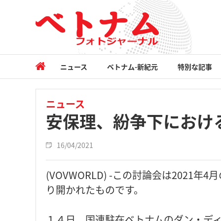
ニュース
ベトナム-新紀元
特別な記事
ニュース
安保理、紛争下におけ
16/04/2021
(VOVWORLD) -この討論会は202
り開かれたものです。
１４日、国連駐在ベトナムのダン・デ