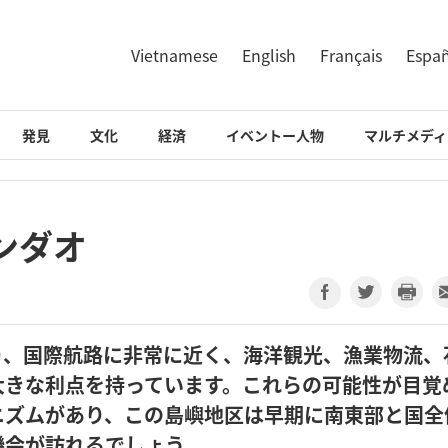
Vietnamese
English
Français
Espa
発見
文化
経済
イベントー人物
マルチメディ
コンダオ
り、国際航路に非常に近く、海洋観光、漁業物流、
大きな利点を持っています。これらの可能性が目覚
ニズムがあり、この島嶼地区は早期に南東部と国全
機会が訪れるでしょう。