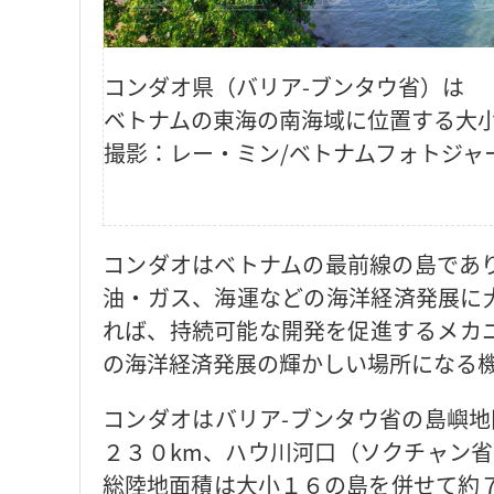
コンダオ県（バリア-ブンタウ省）は
ベトナムの東海の南海域に位置する大
撮影：レー・ミン/ベトナムフォトジャ
コンダオはベトナムの最前線の島であ
油・ガス、海運などの海洋経済発展に
れば、持続可能な開発を促進するメカ
の海洋経済発展の輝かしい場所になる
コンダオはバリア-ブンタウ省の島嶼地
２３０km、ハウ川河口（ソクチャン省
総陸地面積は大小１６の島を併せて約７