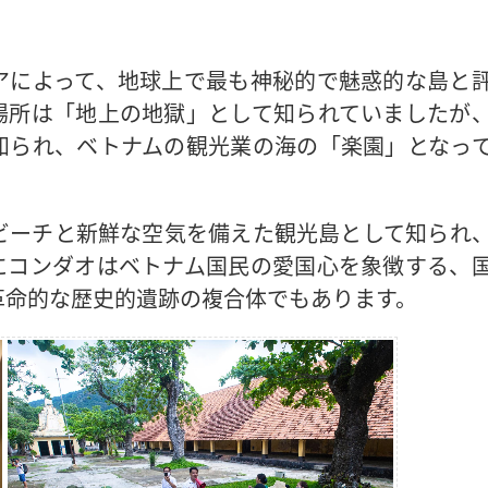
アによって、地球上で最も神秘的で魅惑的な島と
場所は「地上の地獄」として知られていましたが
知られ、ベトナムの観光業の海の「楽園」となっ
ビーチと新鮮な空気を備えた観光島として知られ
にコンダオはベトナム国民の愛国心を象徴する、
革命的な歴史的遺跡の複合体でもあります。