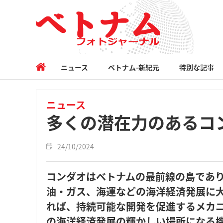
ニュース
ベトナム-新紀元
特別な記事
ニュース
多くの潜在力のある
24/10/2024
コンダオはベトナムの最前線の島であ
油・ガス、海運などの海洋経済発展に
れば、持続可能な開発を促進するメカ
の海洋経済発展の輝かしい場所になる