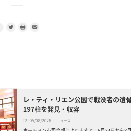
レ・ティ・リエン公園で戦没者の遺
197柱を発見・収容
05/08/2026
ニュース
ホーチミン市司令部によりますと、6月23日から8