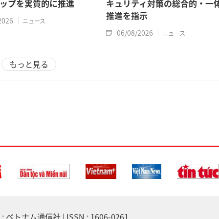
ップを実質的に推進
キュリティ対策の総合的・一
推進を指示
2026
ニュース
06/08/2026
ニュース
もっと見る
 ベトナム通信社 | ISSN : 1606-0261