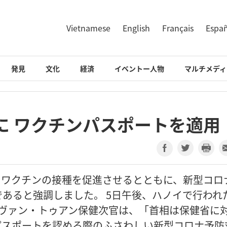
Vietnamese
English
Français
Espa
発見
文化
経済
イベントー人物
マルチメディ
に ワクチンパスポートを適用
、ワクチンの接種を促進させるとともに、新型コロ
あると強調しました。 5日午後、ハノイで行われ
・ヴァン・トゥアン保健次官は、「首相は保健省に
パスポートを認める際のふさわしい新型コロナ予防