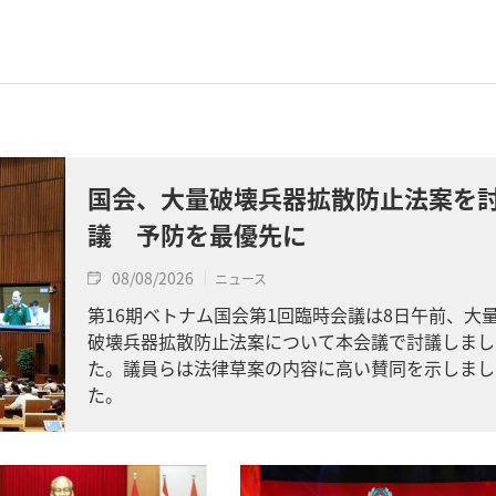
国会、大量破壊兵器拡散防止法案を
議 予防を最優先に
08/08/2026
ニュース
第16期ベトナム国会第1回臨時会議は8日午前、大
破壊兵器拡散防止法案について本会議で討議しまし
た。議員らは法律草案の内容に高い賛同を示しまし
た。