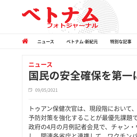
ニュース
ベトナム-新紀元
特別な記事
ニュース
国民の安全確保を第一
09/05/2021
トゥアン保健次官は、現段階において
予防対策を強化することが最優先課題で
政府の4月の月例記者会見で、チャン
し、関連各省庁と連携して、ワクチン