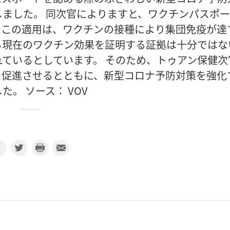
ました。 同次官によりますと、ワクチンパスポ
。この適用は、ワクチンの接種により集団免疫が達
る現在のワクチン効果を証明する証拠は十分ではな
ているとしています。 そのため、トゥアン保健次
を促進させるとともに、新型コロナ予防対策を強化
。 ソース： VOV