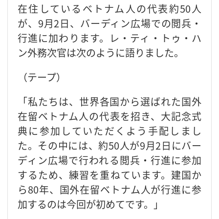
在住しているベトナム人の代表約50人
が、9月2日、バーディン広場での閲兵・
行進に加わります。レ・ティ・トゥ・ハ
ン外務次官は次のように語りました。
（テープ）
「私たちは、世界各国から選ばれた国外
在留ベトナム人の代表を招き、大記念式
典に参加していただくよう手配しまし
た。その中には、約50人が9月2日にバー
ディン広場で行われる閲兵・行進に参加
するため、練習を重ねています。建国か
ら80年、国外在留ベトナム人が行進に参
加するのは今回が初めてです。」