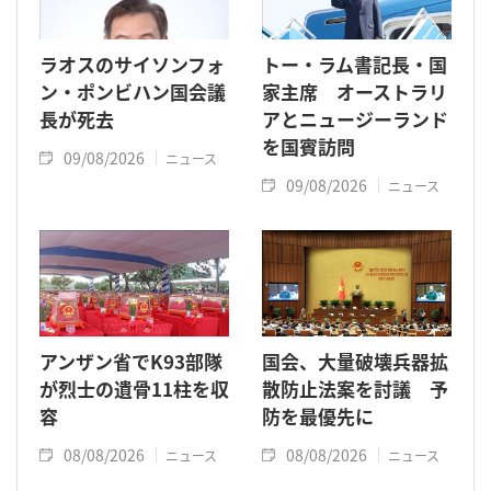
ラオスのサイソンフォ
トー・ラム書記長・国
ン・ポンビハン国会議
家主席 オーストラリ
長が死去
アとニュージーランド
を国賓訪問
09/08/2026
ニュース
09/08/2026
ニュース
アンザン省でK93部隊
国会、大量破壊兵器拡
が烈士の遺骨11柱を収
散防止法案を討議 予
容
防を最優先に
08/08/2026
08/08/2026
ニュース
ニュース