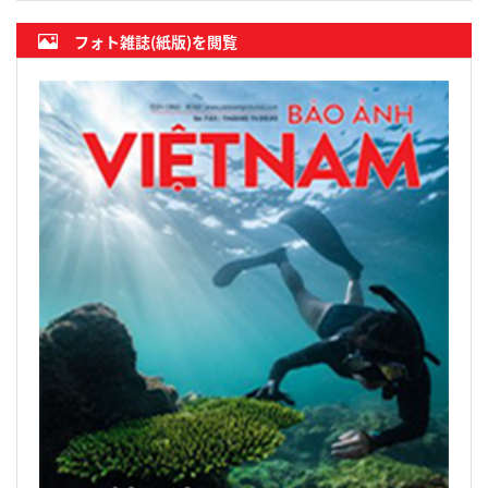
フォト雑誌(紙版)を閲覧