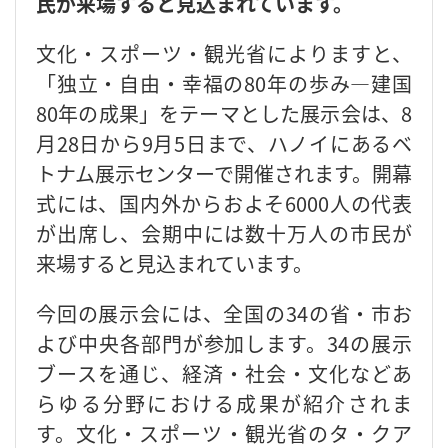
民が来場すると見込まれています。
文化・スポーツ・観光省によりますと、
「独立・自由・幸福の80年の歩み―建国
80年の成果」をテーマとした展示会は、8
月28日から9月5日まで、ハノイにあるベ
トナム展示センターで開催されます。開幕
式には、国内外からおよそ6000人の代表
が出席し、会期中には数十万人の市民が
来場すると見込まれています。
今回の展示会には、全国の34の省・市お
よび中央各部門が参加します。34の展示
ブースを通じ、経済・社会・文化などあ
らゆる分野における成果が紹介されま
す。文化・スポーツ・観光省のタ・クア