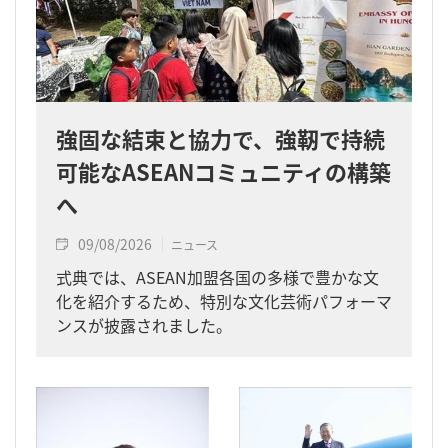
強固な結束と協力で、強靭で持続
可能なASEANコミュニティの構築
へ
09/08/2026
ニュース
式典では、ASEAN加盟各国の多様で豊かな文
化を紹介するため、特別な文化芸術パフォーマ
ンスが披露されました。