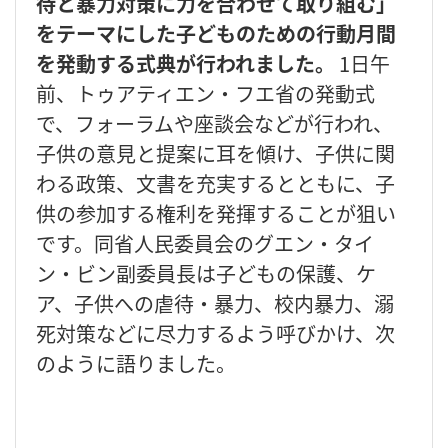
待と暴力対策に力を合わせて取り組む」
をテーマにした子どものための行動月間
を発動する式典が行われました。
1日午
前、トゥアティエン・フエ省の発動式
で、フォーラムや座談会などが行われ、
子供の意見と提案に耳を傾け、子供に関
わる政策、文書を充実するとともに、子
供の参加する権利を発揮することが狙い
です。同省人民委員会のグエン・タイ
ン・ビン副委員長は子どもの保護、ケ
ア、子供への虐待・暴力、校内暴力、溺
死対策などに尽力するよう呼びかけ、次
のように語りました。