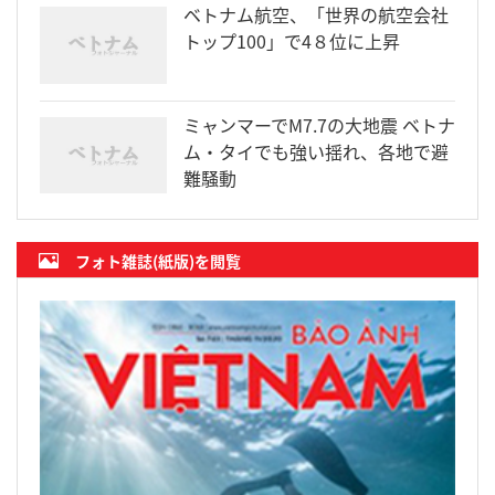
ベトナム航空、「世界の航空会社
トップ100」で4８位に上昇
ミャンマーでM7.7の大地震 ベトナ
ム・タイでも強い揺れ、各地で避
難騒動
フォト雑誌(紙版)を閲覧