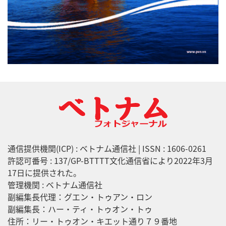
通信提供機関(ICP) : ベトナム通信社 | ISSN : 1606-0261
許認可番号 : 137/GP-BTTTT文化通信省により2022年3月
17日に提供された。
管理機関 : ベトナム通信社
副編集長代理：グエン・トゥアン・ロン
副編集長：ハー・ティ・トゥオン・トゥ
住所：リー・トゥオン・キエット通り７９番地