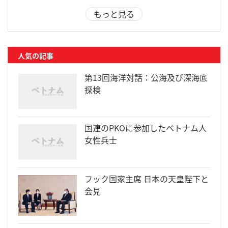
もっと見る
人気の記事
第13回海洋対話：公海及び深海底
探検
国連のPKOに参加したベトナム人
女性兵士
フック国家主席 日本の天皇陛下と
会見