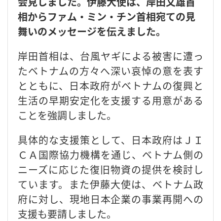
会見しました。伊藤大使は、岸田文雄首
相からファム・ミン・チン首相宛ての見
舞いのメッセージを伝えました。
岸田首相は、台風ヤギによる被害に遭っ
たベトナムの方々へ深い哀悼の意を表す
とともに、日本政府がベトナムの復興と
生活の早期安定化を支援する用意がある
ことを強調しました。
具体的な支援策として、日本政府はＪＩ
ＣＡ国際協力機構を通じ、ベトナム側の
ニーズに応じた復旧物資の提供を検討し
ています。また伊藤大使は、ベトナム政
府に対し、現地日本企業の事業再開への
支援も要請しました。