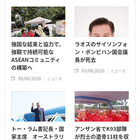
強固な結束と協力で、
ラオスのサイソンフォ
強靭で持続可能な
ン・ポンビハン国会議
ASEANコミュニティ
長が死去
の構築へ
09/08/2026
ニュース
09/08/2026
ニュース
トー・ラム書記長・国
アンザン省でK93部隊
家主席 オーストラリ
が烈士の遺骨11柱を収