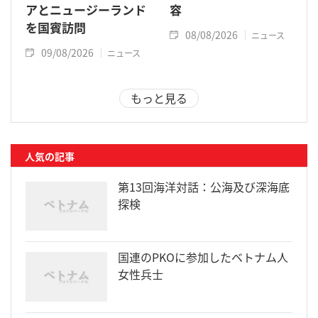
アとニュージーランド
容
を国賓訪問
08/08/2026
ニュース
09/08/2026
ニュース
もっと見る
人気の記事
第13回海洋対話：公海及び深海底
探検
国連のPKOに参加したベトナム人
女性兵士