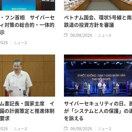
・フン首相 サイバーセ
ベトナム国会、環状5号線と南
ィ対策の総合的・一体的
鉄道の投資方針を審議
示
06/08/2026
ニュース
2026
ニュース
ム書記長・国家主席 イ
サイバーセキュリティの日、
備の計画策定と推進体制
が「システムと人の保護」の
要求
を訴える
2026
06/08/2026
ニュース
ニュース