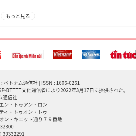
もっと見る
 ベトナム通信社 | ISSN : 1606-0261
7/GP-BTTTT文化通信省により2022年3月17日に提供された。
ナム通信社
エン・トゥアン・ロン
ティ・トゥオン・トゥ
オン・キエット通り７９番地
32300
 39332291