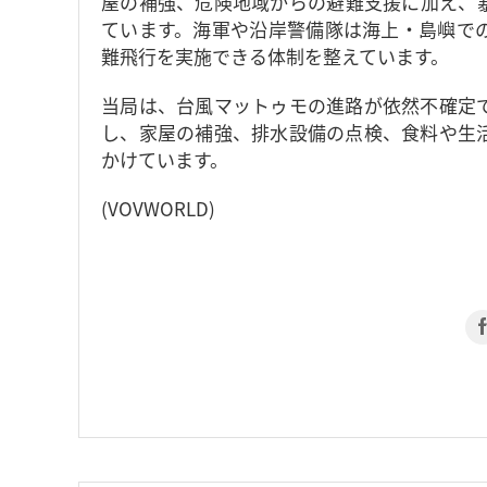
屋の補強、危険地域からの避難支援に加え、
ています。海軍や沿岸警備隊は海上・島嶼での
難飛行を実施できる体制を整えています。
当局は、台風マットゥモの進路が依然不確定
し、家屋の補強、排水設備の点検、食料や生
かけています。
(VOVWORLD)