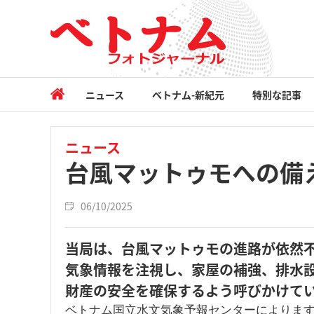
ニュース
ベトナム-新紀元
特別な記事
ニュース
台風マットゥモへの備
06/10/2025
当局は、台風マットゥモの進路が依然
気象情報を注視し、家屋の補強、排水
財産の安全を確保するよう呼びかけて
ベトナム国立水文気象予報センターによります