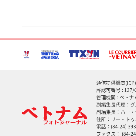
通信提供機関(ICP) :
許認可番号 : 13
管理機関 : ベト
副編集長代理：グ
副編集長：ハー・
住所：リー・トゥ
電話：(84-24) 393
ファクス： (84-24)