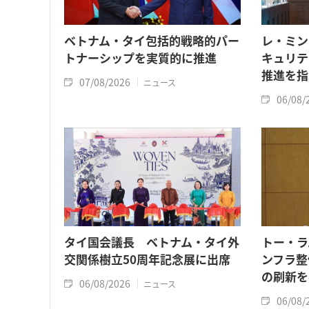
ベトナム・タイ包括的戦略的パー
レ・ミン
トナーシップを実質的に推進
キュリテ
推進を指
07/08/2026
ニュース
06/08/
タイ国会議長 ベトナム・タイ外
トー・ラ
交関係樹立50周年記念展に出席
ンフラ整
の刷新を
06/08/2026
ニュース
06/08/