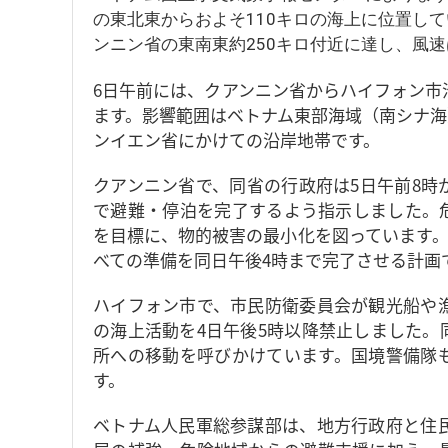
の東北東からおよそ110キロの海上に位置し
ンニン省の東南東約250キロ付近に達し、風速は
6日午前には、クアンニン省からハイフォン市
ます。影響範囲はベトナム東部海域（南シナ海
ンイエン省にかけての沿岸地帯です。
クアンニン省で、同省の行政府は5日午前8時
で避難・停泊を完了するよう指示しました。
を目標に、物的被害の最小化を図っています。
べての準備を同日午後4時まで完了させる計画
ハイフォン市で、市民防衛委員会が観光船や
の海上活動を4日午後5時以降禁止しました。
所への移動を呼びかけています。国境警備隊
す。
ベトナム人民軍総参謀部は、地方行政府と住