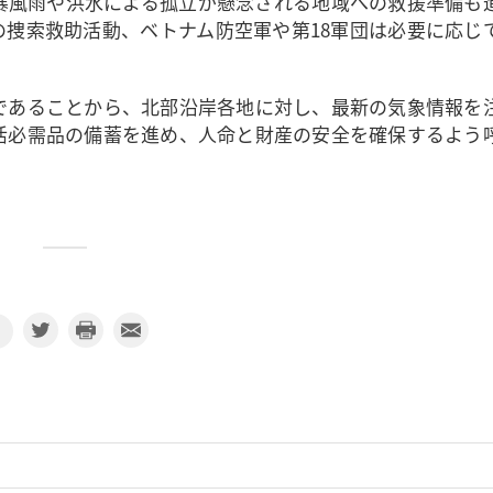
暴風雨や洪水による孤立が懸念される地域への救援準備も
捜索救助活動、ベトナム防空軍や第18軍団は必要に応じ
であることから、北部沿岸各地に対し、最新の気象情報を
活必需品の備蓄を進め、人命と財産の安全を確保するよう