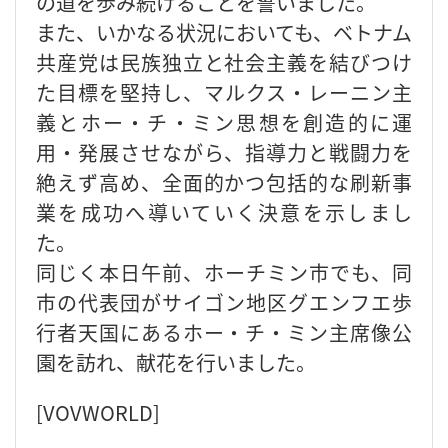
の道を歩み続けることを誓いました。
また、いかなる状況においても、ベトナム
共産党は民族独立と社会主義を結びつけ
た目標を堅持し、マルクス・レーニン主
義とホー・チ・ミン思想を創造的に運
用・発展させながら、指導力と戦闘力を
絶えず高め、全面的かつ包括的な刷新事
業を成功へ導いていく決意を示しまし
た。
同じく本日午前、ホーチミン市でも、同
市の代表団がサイゴン地区グエンフエ歩
行者天国にあるホー・チ・ミン主席像公
園を訪れ、献花を行いました。
[VOVWORLD]