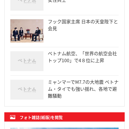
フック国家主席 日本の天皇陛下と
会見
ベトナム航空、「世界の航空会社
トップ100」で4８位に上昇
ミャンマーでM7.7の大地震 ベトナ
ム・タイでも強い揺れ、各地で避
難騒動
フォト雑誌(紙版)を閲覧