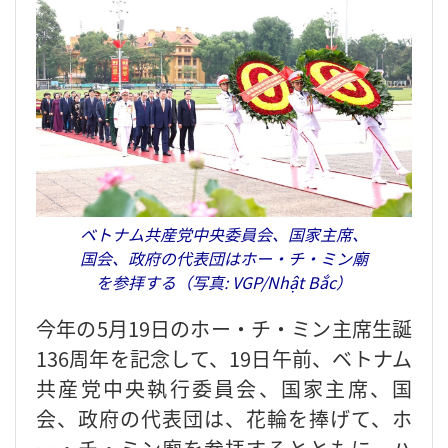
ベトナム共産党中央委員会、国家主席、
国会、政府の代表団はホー・チ・ミン廟
を参拝する（写真: VGP/Nhật Bắc）
今年の5月19日のホー・チ・ミン主席生誕
136周年を記念して、19日午前、ベトナム
共産党中央執行委員会、国家主席、国
会、政府の代表団は、花輪を捧げて、ホ