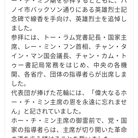
ー・チ・ミン廟を参拝するとともに、ハ
ノイ市バックソン通りにある英雄烈士記
念碑で線香を手向け、英雄烈士を追悼し
ました。
参拝には、トー・ラム党書記長・国家主
席、レー・ミン・フン首相、チャン・タ
イン・マン国会議長、チャン・カム・ト
ゥー書記局常務をはじめ、中央の各機
関、各省庁、団体の指導者らが出席しま
した。
代表団が捧げた花輪には、「偉大なるホ
ー・チ・ミン主席の恩を永遠に忘れませ
ん」と記されていました。
ホー・チ・ミン主席の御霊前で、党・国
家の指導者らは、主席が切り開いた革命