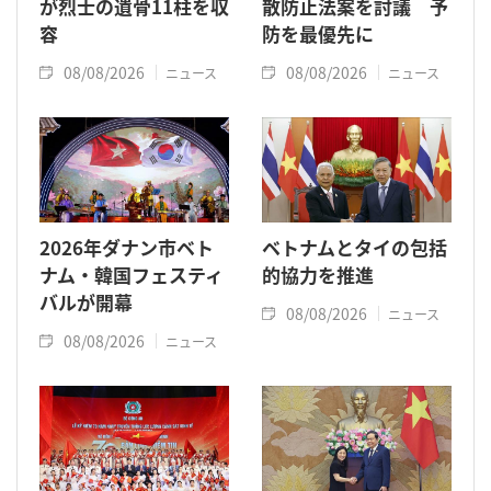
が烈士の遺骨11柱を収
散防止法案を討議 予
容
防を最優先に
08/08/2026
08/08/2026
ニュース
ニュース
2026年ダナン市ベト
ベトナムとタイの包括
ナム・韓国フェスティ
的協力を推進
バルが開幕
08/08/2026
ニュース
08/08/2026
ニュース