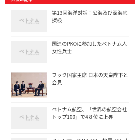
第13回海洋対話：公海及び深海底
探検
国連のPKOに参加したベトナム人
女性兵士
フック国家主席 日本の天皇陛下と
会見
ベトナム航空、「世界の航空会社
トップ100」で4８位に上昇