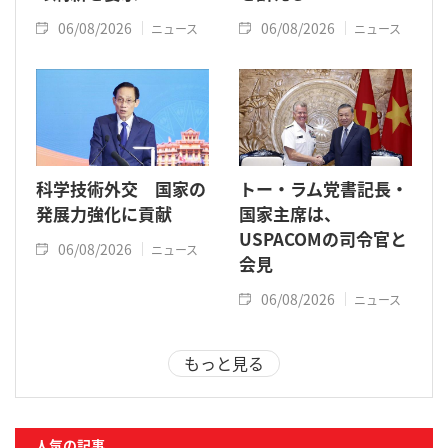
06/08/2026
06/08/2026
ニュース
ニュース
科学技術外交 国家の
トー・ラム党書記長・
発展力強化に貢献
国家主席は、
USPACOMの司令官と
06/08/2026
ニュース
会見
06/08/2026
ニュース
もっと見る
人気の記事