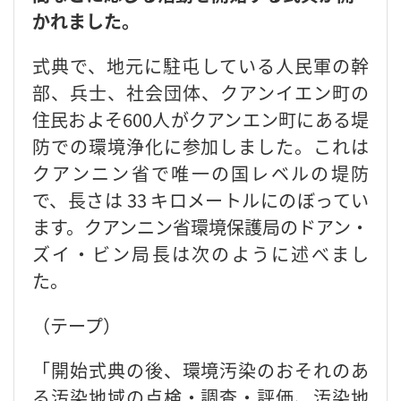
かれました。
式典で、地元に駐屯している人民軍の幹
部、兵士、社会団体、クアンイエン町の
住民およそ600人がクアンエン町にある堤
防での環境浄化に参加しました。これは
クアンニン省で唯一の国レベルの堤防
で、長さは 33 キロメートルにのぼってい
ます。クアンニン省環境保護局のドアン・
ズイ・ビン局長は次のように述べまし
た。
（テープ）
「開始式典の後、環境汚染のおそれのあ
る汚染地域の点検・調査・評価、汚染地