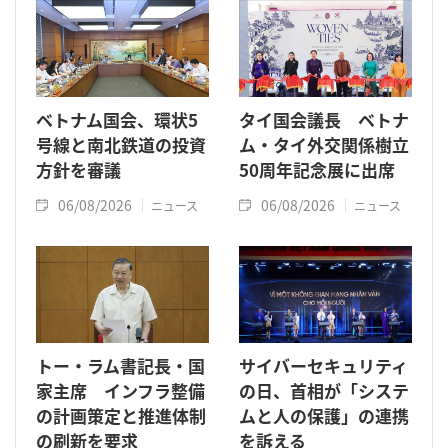
ベトナム国会、環状5
タイ国会議長 ベトナ
号線と南北鉄道の投資
ム・タイ外交関係樹立
方針を審議
50周年記念展に出席
06/08/2026
06/08/2026
ニュース
ニュース
トー・ラム書記長・国
サイバーセキュリティ
家主席 インフラ整備
の日、首相が「システ
の計画策定と推進体制
ムと人の保護」の連携
の刷新を要求
を訴える