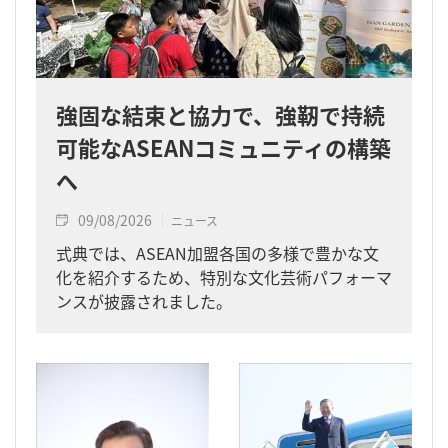
強固な結束と協力で、強靭で持続
可能なASEANコミュニティの構築
へ
09/08/2026
ニュース
式典では、ASEAN加盟各国の多様で豊かな文
化を紹介するため、特別な文化芸術パフォーマ
ンスが披露されました。