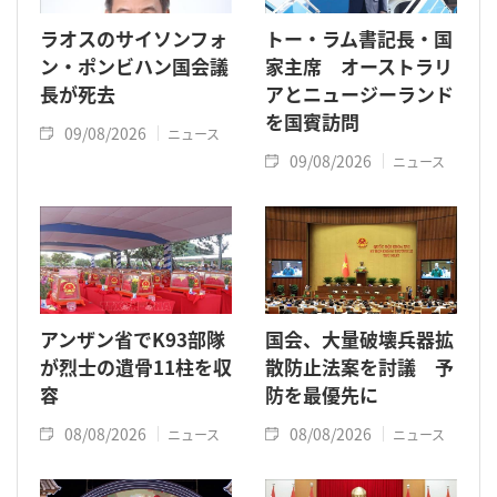
ラオスのサイソンフォ
トー・ラム書記長・国
ン・ポンビハン国会議
家主席 オーストラリ
長が死去
アとニュージーランド
を国賓訪問
09/08/2026
ニュース
09/08/2026
ニュース
アンザン省でK93部隊
国会、大量破壊兵器拡
が烈士の遺骨11柱を収
散防止法案を討議 予
容
防を最優先に
08/08/2026
08/08/2026
ニュース
ニュース