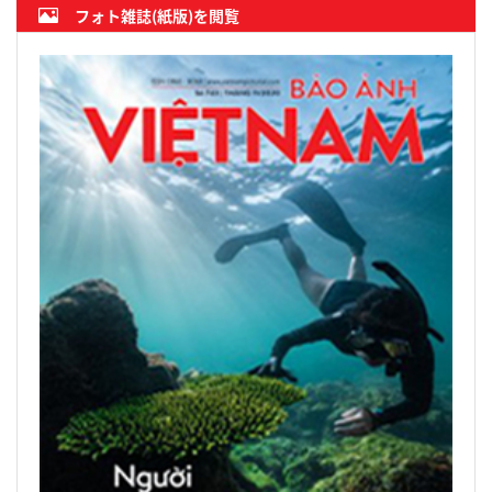
フォト雑誌(紙版)を閲覧