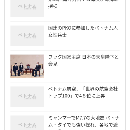
探検
国連のPKOに参加したベトナム人
女性兵士
フック国家主席 日本の天皇陛下と
会見
ベトナム航空、「世界の航空会社
トップ100」で4８位に上昇
ミャンマーでM7.7の大地震 ベトナ
ム・タイでも強い揺れ、各地で避