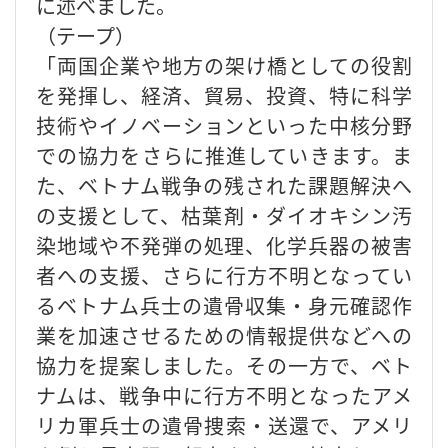
に述べました。
（テープ）
「両国企業や地方の架け橋としての役割
を発揮し、経済、貿易、投資、特に科学
技術やイノベーションといった中核分野
での協力をさらに推進していきます。ま
た、ベトナム戦争の残された課題解決へ
の支援として、枯葉剤・ダイオキシン汚
染地域や不発弾の処理、化学兵器の被害
者への支援、さらに行方不明となってい
るベトナム兵士の遺骨収集・身元確認作
業を加速させるための情報提供などへの
協力を提案しました。その一方で、ベト
ナムは、戦争中に行方不明となったアメ
リカ軍兵士の遺骨捜索・送還で、アメリ