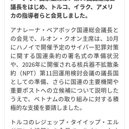
議長をはじめ、トルコ、イラク、アメリ
カの指導者らと会見しました。
アナレーナ・ベアボック国連総会議長と
の会見で、ルオン・クオン主席は、10月
にハノイで開催予定のサイバー犯罪対策
に関する国連条約の署名式の準備状況
や、2026年に開催される核兵器不拡散条
約（NPT）第11回運用検討会議の議長国
としての準備、さらに国連の主要機関や
重要ポストへの立候補について説明した
うえで、ベトナムの取り組みに対する積
極的な支援を要請しました。
トルコのレジェップ・タイイップ・エル