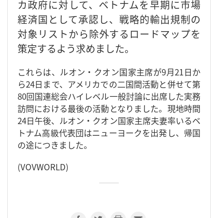
カ政府に対して、ベトナムを早期に市場
経済国として承認し、戦略的輸出規制の
対象リストから除外するロードマップを
策定するよう求めました。
これらは、ルオン・クオン国家主席が9月21日か
ら24日まで、アメリカでの二国間活動と併せて第
80回国連総会ハイレベル一般討論に出席した実務
訪問における最後の活動となりました。現地時間
24日午後、ルオン・クオン国家主席夫妻率いるベ
トナム高級代表団はニューヨークを出発し、帰国
の途につきました。
(VOVWORLD)