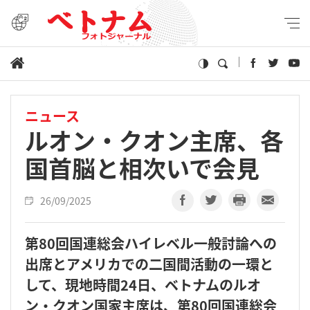
ニュース
ルオン・クオン主席、各
国首脳と相次いで会見
26/09/2025
第80回国連総会ハイレベル一般討論への
出席とアメリカでの二国間活動の一環と
して、現地時間24日、ベトナムのルオ
ン・クオン国家主席は、第80回国連総会