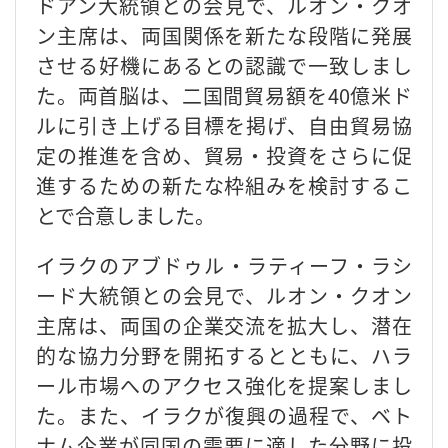
ドアン大統領との会見で、ルオン・クオ
ン主席は、両国関係を新たな段階に発展
させる好機にあるとの認識で一致しまし
た。両首脳は、二国間貿易額を40億米ド
ルに引き上げる目標を掲げ、自由貿易協
定の推進を含め、貿易・投資をさらに促
進するための新たな枠組みを検討するこ
とで合意しました。
イラクのアブドゥル・ラティーフ・ラシ
ード大統領との会見で、ルオン・クオン
主席は、両国の企業交流を拡大し、潜在
的な協力分野を開拓するとともに、ハラ
ール市場へのアクセス強化を提案しまし
た。また、イラクが復興の過程で、ベト
ナム企業が同国の需要に適した分野に投