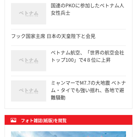
国連のPKOに参加したベトナム人
女性兵士
フック国家主席 日本の天皇陛下と会見
ベトナム航空、「世界の航空会社
トップ100」で4８位に上昇
ミャンマーでM7.7の大地震 ベトナ
ム・タイでも強い揺れ、各地で避
難騒動
フォト雑誌(紙版)を閲覧