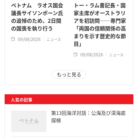
ベトナム ラオス国会
トー・ラム書記長・国
議長サイソンポーン氏
家主席がオーストラリ
の追悼のため、2日間
アを初訪問――専門家
の国喪を執り行う
「両国の信頼関係の高
まりを示す歴史的な節
09/08/2026
ニュース
目」
09/08/2026
ニュース
もっと見る
人気の記事
第13回海洋対話：公海及び深海底
探検