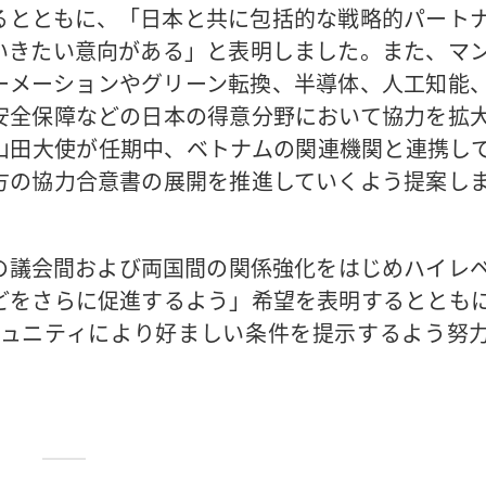
るとともに、「日本と共に包括的な戦略的パート
いきたい意向がある」と表明しました。また、マ
ーメーションやグリーン転換、半導体、人工知能
安全保障などの日本の得意分野において協力を拡
山田大使が任期中、ベトナムの関連機関と連携し
方の協力合意書の展開を推進していくよう提案し
の議会間および両国間の関係強化をはじめハイレ
どをさらに促進するよう」希望を表明するととも
ミュニティにより好ましい条件を提示するよう努