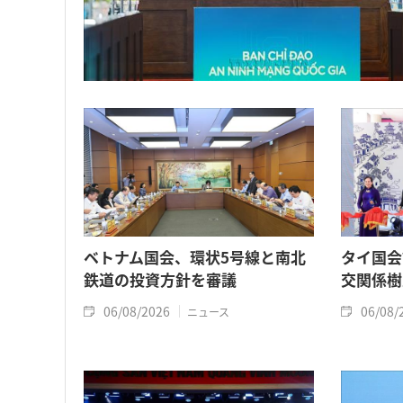
ベトナム国会、環状5号線と南北
タイ国会
鉄道の投資方針を審議
交関係樹
06/08/2026
06/08/
ニュース