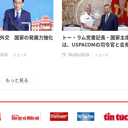
外交 国家の発展力強化
トー・ラム党書記長・国家主
は、USPACOMの司令官と会
2026
06/08/2026
ニュース
ニュース
もっと見る