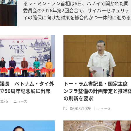
るレ・ミン・フン首相は6日、ハノイで開かれた同
委員会の2026年第2回会合で、サイバーセキュリテ
ィの確保に向けた対策を総合的かつ一体的に進める
よう求めました。
議長 ベトナム・タイ外
トー・ラム書記長・国家主席
立50周年記念展に出席
ンフラ整備の計画策定と推進
の刷新を要求
2026
ニュース
06/08/2026
ニュース