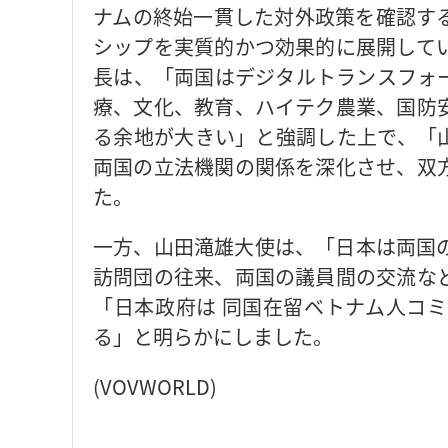
ナムの終始一貫した対外政策を確認す
シップを実質的かつ効果的に展開して
長は、「両国はデジタルトランスフォ
療、文化、教育、ハイテク農業、国防
る余地が大きい」と強調した上で、「
両国の立法機関の関係を深化させ、双
た。
一方、山田滝雄大使は、「日本は両国
訪問団の往来、両国の議員間の交流な
「日本政府は 同国在留ベトナム人コ
る」と明らかにしました。
(VOVWORLD)