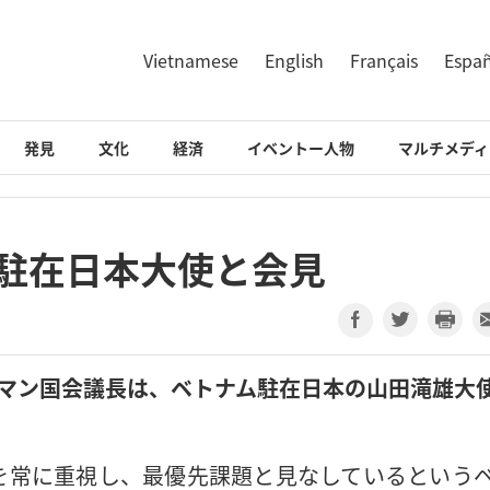
Vietnamese
English
Français
Espa
発見
文化
経済
イベントー人物
マルチメディ
ム駐在日本大使と会見
・マン国会議長は、ベトナム駐在日本の山田滝雄大
を常に重視し、最優先課題と見なしているという