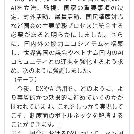
AIを立法、監視、国家の重要事項の決
定、対外活動、議員活動、国民請願対応
など国会の主要業務プロセスに統合する
必要があると明らかにしました。さら
に、国内外の協力エコシステムを構築
し、世界各国の議会やベトナム国内のAI
コミュニティとの連携を強化するよう求
め、次のように強調しました。
（テープ）
「今後、DXやAI活用を、どのように、よ
り実質的かつ効果的に進めていくのかが
問われています。これをしっかり実現して
こそ、制度面のボトルネックを解消する
ことができます。」
また、国会におけるDXについて、マン国