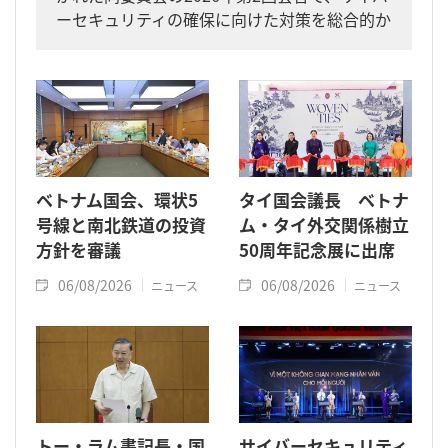
ーセキュリティの確保に向けた対策を総合的か
つ一体的に進めるよう求めました。
ベトナム国会、環状5
タイ国会議長 ベトナ
号線と南北鉄道の投資
ム・タイ外交関係樹立
方針を審議
50周年記念展に出席
06/08/2026
06/08/2026
ニュース
ニュース
トー・ラム書記長・国
サイバーセキュリティ