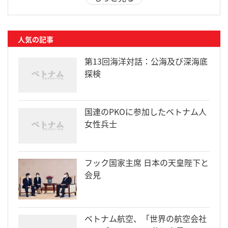
人気の記事
第13回海洋対話：公海及び深海底
探検
国連のPKOに参加したベトナム人
女性兵士
フック国家主席 日本の天皇陛下と
会見
ベトナム航空、「世界の航空会社